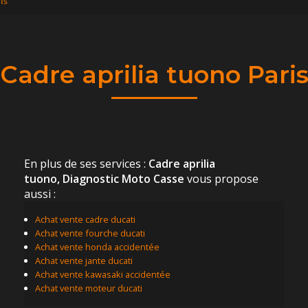
is
Cadre aprilia tuono Pari
En plus de ses services :
Cadre aprilia
tuono, Diagnostic Moto Casse
vous propose
aussi :
Achat vente cadre ducati
Achat vente fourche ducati
Achat vente honda accidentée
Achat vente jante ducati
Achat vente kawasaki accidentée
Achat vente moteur ducati