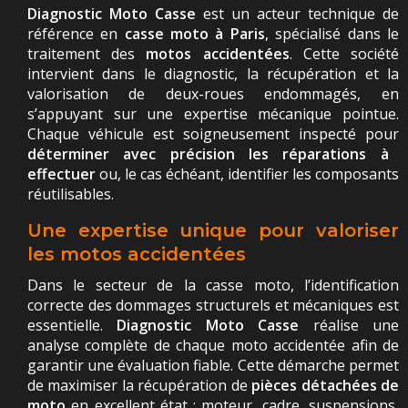
Diagnostic Moto Casse
est un acteur technique de
référence en
casse moto à Paris
, spécialisé dans le
traitement des
motos accidentées
. Cette société
intervient dans le diagnostic, la récupération et la
valorisation de deux-roues endommagés, en
s’appuyant sur une expertise mécanique pointue.
Chaque véhicule est soigneusement inspecté pour
déterminer avec précision les réparations à
effectuer
ou, le cas échéant, identifier les composants
réutilisables.
Une expertise unique pour valoriser
les motos accidentées
Dans le secteur de la casse moto, l’identification
correcte des dommages structurels et mécaniques est
essentielle.
Diagnostic Moto Casse
réalise une
analyse complète de chaque moto accidentée afin de
garantir une évaluation fiable. Cette démarche permet
de maximiser la récupération de
pièces détachées de
moto
en excellent état : moteur, cadre, suspensions,