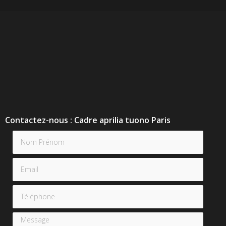
s
Contactez-nous : Cadre aprilia tuono Paris
Nom Prénom
Email
Téléphone
Message