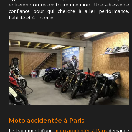
entretenir ou reconstruire une moto. Une adresse de
confiance pour qui cherche à allier performance,
fiabilité et économie.
Moto accidentée à Paris
Le traitement d’une
moto accidentée à Paris
demande