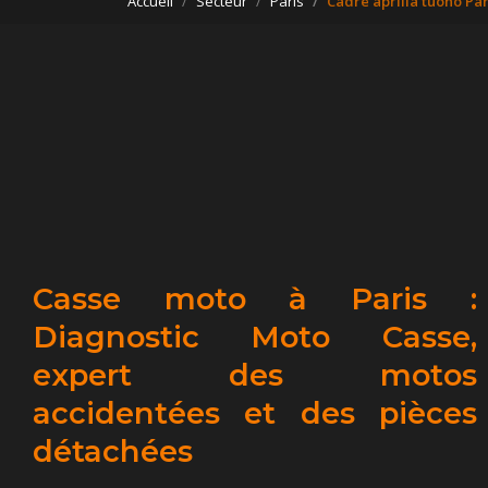
Accueil
Secteur
Paris
Cadre aprilia tuono Par
Casse moto à Paris :
Diagnostic Moto Casse,
expert des motos
accidentées et des pièces
détachées