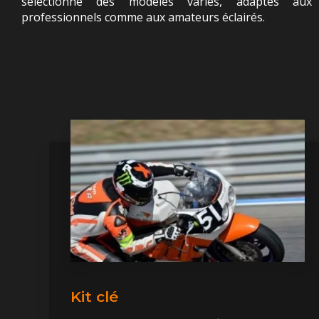
sélectionne des modèles variés, adaptés aux
professionnels comme aux amateurs éclairés.
Kit clé