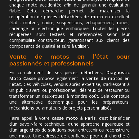
chaque moto accidentée afin de garantir une évaluation
fiable. Cette démarche permet de maximiser la
récupération de
pièces détachées de moto
en excellent
état : moteur, cadre, suspensions, échappement, roues,
carénage ou électronique embarquée. Toutes les pièces
récupérées sont testées et référencées selon leur
compatibilité constructeur, garantissant aux clients des
composants de qualité et sûrs à utiliser.
Vente de motos en l’état pour
passionnés et professionnels
En complément de ses pièces détachées,
Diagnostic
Moto Casse
propose également la
vente de motos en
l’état
. Ces véhicules, vendus après expertise, s’adressent à
un public averti ou professionnel, désireux de restaurer ou
transformer un deux-roues à moindre coût. Cela constitue
une alternative économique pour les préparateurs,
mécaniciens ou amateurs de projets personnalisés.
Faire appel à votre
casse moto à Paris
, c’est bénéficier
d’un savoir-faire technique, d’une approche rigoureuse et
d’un large choix de solutions pour entretenir ou reconstruire
une moto. Une adresse de confiance pour qui cherche à