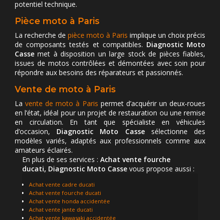
potentiel technique.
Pièce moto à Paris
La recherche de
pièce moto à Paris
implique un choix précis
de composants testés et compatibles.
Diagnostic Moto
Casse
met à disposition un large stock de pièces fiables,
issues de motos contrôlées et démontées avec soin pour
répondre aux besoins des réparateurs et passionnés.
Vente de moto à Paris
La
vente de moto à Paris
permet d’acquérir un deux-roues
en l’état, idéal pour un projet de restauration ou une remise
en circulation. En tant que spécialiste en véhicules
d’occasion,
Diagnostic Moto Casse
sélectionne des
modèles variés, adaptés aux professionnels comme aux
amateurs éclairés.
En plus de ses services :
Achat vente fourche
ducati, Diagnostic Moto Casse
vous propose aussi :
Achat vente cadre ducati
Achat vente fourche ducati
Achat vente honda accidentée
Achat vente jante ducati
Achat vente kawasaki accidentée