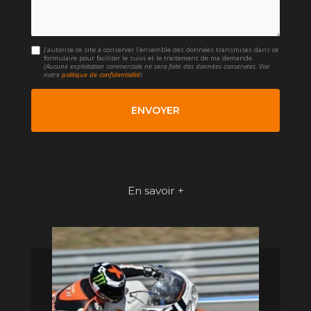
J'autorise ce site à conserver l'ensemble des données transmises dans ce
formulaire pour faciliter le suivi et le traitement de ma demande.
(Aucune exploitation commerciale ne sera faite des données conservées. Voir
notre
politique de confidentialité
)
En savoir +