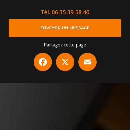
Tél.
06 35 39 58 46
ENVOYER UN MESSAGE
Partagez cette page
Facebook
X
Email