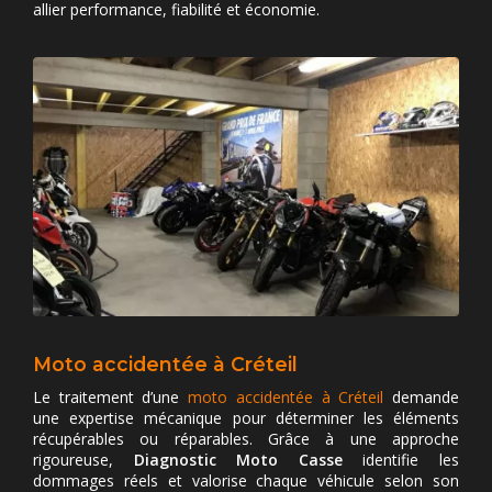
allier performance, fiabilité et économie.
Moto accidentée à Créteil
Le traitement d’une
moto accidentée à Créteil
demande
une expertise mécanique pour déterminer les éléments
récupérables ou réparables. Grâce à une approche
rigoureuse,
Diagnostic Moto Casse
identifie les
dommages réels et valorise chaque véhicule selon son