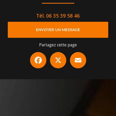
Tél.
06 35 39 58 46
ENVOYER UN MESSAGE
Partagez cette page
Facebook
X
Email