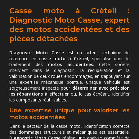
Casse moto à Créteil :
Diagnostic Moto Casse, expert
des motos accidentées et des
pièces détachées
Diagnostic Moto Casse
est un acteur technique de
référence en
casse moto à Créteil
, spécialisé dans le
traitement des
motos accidentées
. Cette société
intervient dans le diagnostic, la récupération et la
valorisation de deux-roues endommagés, en s’appuyant sur
une expertise mécanique pointue. Chaque véhicule est
soigneusement inspecté pour
déterminer avec précision
les réparations à effectuer
ou, le cas échéant, identifier
les composants réutilisables.
Une expertise unique pour valoriser les
motos accidentées
Dans le secteur de la casse moto, l’identification correcte
des dommages structurels et mécaniques est essentielle.
Diagnostic Moto Casse
réalise une analyse complète de