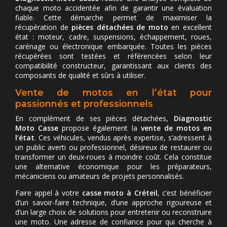
chaque moto accidentée afin de garantir une évaluation
fiable. Cette démarche permet de maximiser la
récupération de
pièces détachées de moto
en excellent
état : moteur, cadre, suspensions, échappement, roues,
carénage ou électronique embarquée. Toutes les pièces
récupérées sont testées et référencées selon leur
compatibilité constructeur, garantissant aux clients des
composants de qualité et sûrs à utiliser.
Vente de motos en l’état pour
passionnés et professionnels
En complément de ses pièces détachées,
Diagnostic
Moto Casse
propose également la
vente de motos en
l’état
. Ces véhicules, vendus après expertise, s’adressent à
un public averti ou professionnel, désireux de restaurer ou
transformer un deux-roues à moindre coût. Cela constitue
une alternative économique pour les préparateurs,
mécaniciens ou amateurs de projets personnalisés.
Faire appel à votre
casse moto à Créteil
, c’est bénéficier
d’un savoir-faire technique, d’une approche rigoureuse et
d’un large choix de solutions pour entretenir ou reconstruire
une moto. Une adresse de confiance pour qui cherche à