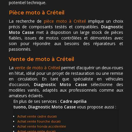
potentiel technique.
Pièce moto à Créteil
La recherche de
pièce moto à Créteil
implique un choix
précis de composants testés et compatibles.
Diagnostic
Moto Casse
met à disposition un large stock de pièces
fiables, issues de motos contrôlées et démontées avec
soin pour répondre aux besoins des réparateurs et
passionnés.
Vente de moto à Créteil
La
vente de moto à Créteil
permet d’acquérir un deux-roues
en l’état, idéal pour un projet de restauration ou une remise
en circulation. En tant que spécialiste en véhicules
d’occasion,
Diagnostic Moto Casse
sélectionne des
modèles variés, adaptés aux professionnels comme aux
amateurs éclairés.
En plus de ses services :
Cadre aprilia
tuono, Diagnostic Moto Casse
vous propose aussi :
Achat vente cadre ducati
Achat vente fourche ducati
Achat vente honda accidentée
Achat vente jante ducati