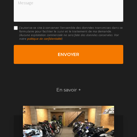
Message
J'autorise ce site à conserver l'ensemble des données transmises dans ce
formulaire pour faciliter le suivi et le traitement de ma demande.
(Aucune exploitation commerciale ne sera faite des données conservées. Voir
notre
politique de confidentialité
)
En savoir +