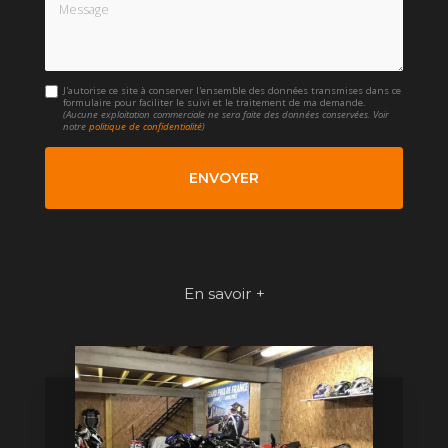
Message
J'autorise ce site à conserver l'ensemble des données transmises dans ce
formulaire pour faciliter le suivi et le traitement de ma demande.
(Aucune exploitation commerciale ne sera faite des données conservées. Voir
notre
politique de confidentialité
)
En savoir +