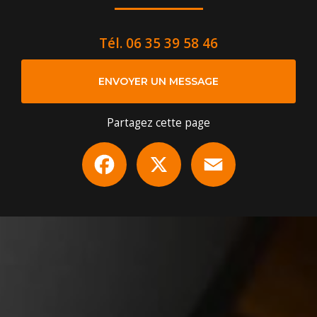
Tél.
06 35 39 58 46
ENVOYER UN MESSAGE
Partagez cette page
Facebook
X
Email