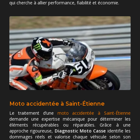
qui cherche à allier performance, fiabilité et économie.
Moto accidentée à Saint-Étienne
Le traitement d’une
moto accidentée à Saint-Étienne
demande une expertise mécanique pour déterminer les
éléments récupérables ou réparables. Grâce à une
approche rigoureuse,
Diagnostic Moto Casse
identifie les
dommages réels et valorise chaque véhicule selon son