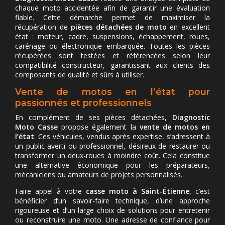
chaque moto accidentée afin de garantir une évaluation
fiable. Cette démarche permet de maximiser la
récupération de
pièces détachées de moto
en excellent
état : moteur, cadre, suspensions, échappement, roues,
carénage ou électronique embarquée. Toutes les pièces
récupérées sont testées et référencées selon leur
compatibilité constructeur, garantissant aux clients des
composants de qualité et sûrs à utiliser.
Vente de motos en l’état pour
passionnés et professionnels
En complément de ses pièces détachées,
Diagnostic
Moto Casse
propose également la
vente de motos en
l’état
. Ces véhicules, vendus après expertise, s’adressent à
un public averti ou professionnel, désireux de restaurer ou
transformer un deux-roues à moindre coût. Cela constitue
une alternative économique pour les préparateurs,
mécaniciens ou amateurs de projets personnalisés.
Faire appel à votre
casse moto à Saint-Étienne
, c’est
bénéficier d’un savoir-faire technique, d’une approche
rigoureuse et d’un large choix de solutions pour entretenir
ou reconstruire une moto. Une adresse de confiance pour