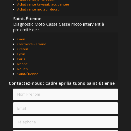
Achat vente kawasaki accidentée
Achat vente moteur ducati
Saint-Étienne
Diagnostic Moto Casse Casse moto intervient à
proximité de :
Caen
Clermont-Ferrand
Créteil
Lyon
Paris
Rhône
Rouen
Saint-Étienne
Contactez-nous : Cadre aprilia tuono Saint-Étienne
Nom Prénom
Email
Téléphone