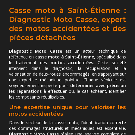
Casse moto à Saint-Étienne :
Diagnostic Moto Casse, expert
des motos accidentées et des
pièces détachées
Diagnostic Moto Casse
est un acteur technique de
référence en
casse moto à Saint-Étienne
, spécialisé dans
le traitement des
motos accidentées
. Cette société
intervient dans le diagnostic, la récupération et la
valorisation de deux-roues endommagés, en s’appuyant sur
une expertise mécanique pointue. Chaque véhicule est
soigneusement inspecté pour
déterminer avec précision
les réparations à effectuer
ou, le cas échéant, identifier
les composants réutilisables.
Une expertise unique pour valoriser les
motos accidentées
Dans le secteur de la casse moto, l’identification correcte
des dommages structurels et mécaniques est essentielle.
Diagnostic Moto Casse
réalise une analyse complète de