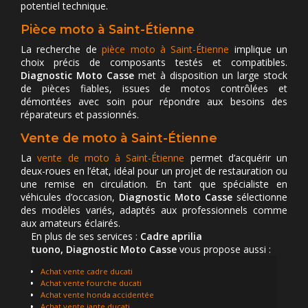
potentiel technique.
Pièce moto à Saint-Étienne
La recherche de
pièce moto à Saint-Étienne
implique un
choix précis de composants testés et compatibles.
Diagnostic Moto Casse
met à disposition un large stock
de pièces fiables, issues de motos contrôlées et
démontées avec soin pour répondre aux besoins des
réparateurs et passionnés.
Vente de moto à Saint-Étienne
La
vente de moto à Saint-Étienne
permet d’acquérir un
deux-roues en l’état, idéal pour un projet de restauration ou
une remise en circulation. En tant que spécialiste en
véhicules d’occasion,
Diagnostic Moto Casse
sélectionne
des modèles variés, adaptés aux professionnels comme
aux amateurs éclairés.
En plus de ses services :
Cadre aprilia
tuono, Diagnostic Moto Casse
vous propose aussi :
Achat vente cadre ducati
Achat vente fourche ducati
Achat vente honda accidentée
Achat vente jante ducati