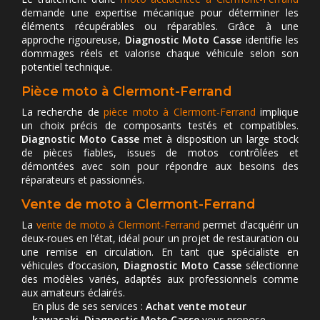
demande une expertise mécanique pour déterminer les
éléments récupérables ou réparables. Grâce à une
approche rigoureuse,
Diagnostic Moto Casse
identifie les
dommages réels et valorise chaque véhicule selon son
potentiel technique.
Pièce moto à Clermont-Ferrand
La recherche de
pièce moto à Clermont-Ferrand
implique
un choix précis de composants testés et compatibles.
Diagnostic Moto Casse
met à disposition un large stock
de pièces fiables, issues de motos contrôlées et
démontées avec soin pour répondre aux besoins des
réparateurs et passionnés.
Vente de moto à Clermont-Ferrand
La
vente de moto à Clermont-Ferrand
permet d’acquérir un
deux-roues en l’état, idéal pour un projet de restauration ou
une remise en circulation. En tant que spécialiste en
véhicules d’occasion,
Diagnostic Moto Casse
sélectionne
des modèles variés, adaptés aux professionnels comme
aux amateurs éclairés.
En plus de ses services :
Achat vente moteur
kawasaki, Diagnostic Moto Casse
vous propose