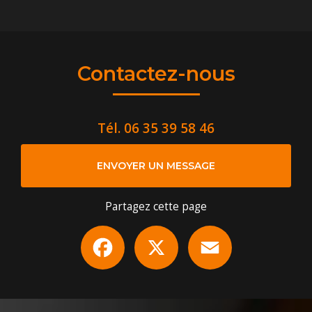
Contactez-nous
Tél.
06 35 39 58 46
ENVOYER UN MESSAGE
Partagez cette page
Facebook
X
Email