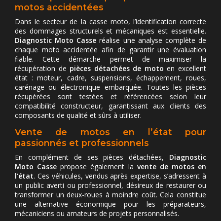
motos accidentées
Dans le secteur de la casse moto, l’identification correcte
des dommages structurels et mécaniques est essentielle.
Diagnostic Moto Casse
réalise une analyse complète de
chaque moto accidentée afin de garantir une évaluation
fiable. Cette démarche permet de maximiser la
récupération de
pièces détachées de moto
en excellent
état : moteur, cadre, suspensions, échappement, roues,
carénage ou électronique embarquée. Toutes les pièces
récupérées sont testées et référencées selon leur
compatibilité constructeur, garantissant aux clients des
composants de qualité et sûrs à utiliser.
Vente de motos en l’état pour
passionnés et professionnels
En complément de ses pièces détachées,
Diagnostic
Moto Casse
propose également la
vente de motos en
l’état
. Ces véhicules, vendus après expertise, s’adressent à
un public averti ou professionnel, désireux de restaurer ou
transformer un deux-roues à moindre coût. Cela constitue
une alternative économique pour les préparateurs,
mécaniciens ou amateurs de projets personnalisés.