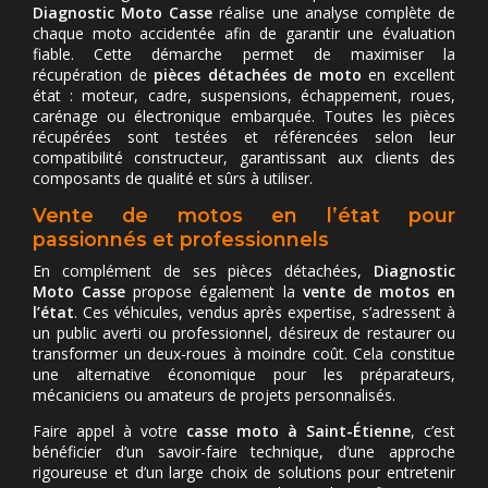
Diagnostic Moto Casse
réalise une analyse complète de
chaque moto accidentée afin de garantir une évaluation
fiable. Cette démarche permet de maximiser la
récupération de
pièces détachées de moto
en excellent
état : moteur, cadre, suspensions, échappement, roues,
carénage ou électronique embarquée. Toutes les pièces
récupérées sont testées et référencées selon leur
compatibilité constructeur, garantissant aux clients des
composants de qualité et sûrs à utiliser.
Vente de motos en l’état pour
passionnés et professionnels
En complément de ses pièces détachées,
Diagnostic
Moto Casse
propose également la
vente de motos en
l’état
. Ces véhicules, vendus après expertise, s’adressent à
un public averti ou professionnel, désireux de restaurer ou
transformer un deux-roues à moindre coût. Cela constitue
une alternative économique pour les préparateurs,
mécaniciens ou amateurs de projets personnalisés.
Faire appel à votre
casse moto à Saint-Étienne
, c’est
bénéficier d’un savoir-faire technique, d’une approche
rigoureuse et d’un large choix de solutions pour entretenir