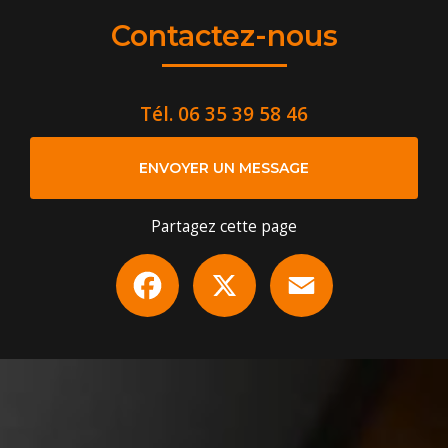
Contactez-nous
Tél.
06 35 39 58 46
ENVOYER UN MESSAGE
Partagez cette page
Facebook
X
Email