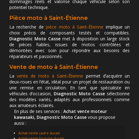
dommages réels et valorise chaque véhicule selon son
potentiel technique.
Pièce moto à Saint-Étienne
La recherche de
pièce moto à Saint-Étienne
implique un
choix précis de composants testés et compatibles.
Diagnostic Moto Casse
met à disposition un large stock
de pièces fiables, issues de motos contrôlées et
démontées avec soin pour répondre aux besoins des
réparateurs et passionnés.
Vente de moto à Saint-Étienne
La
vente de moto à Saint-Étienne
permet d’acquérir un
deux-roues en l’état, idéal pour un projet de restauration ou
une remise en circulation. En tant que spécialiste en
véhicules d’occasion,
Diagnostic Moto Casse
sélectionne
des modèles variés, adaptés aux professionnels comme
aux amateurs éclairés.
En plus de ses services :
Achat vente moteur
kawasaki, Diagnostic Moto Casse
vous propose
aussi :
Achat vente cadre ducati
Achat vente fourche ducati