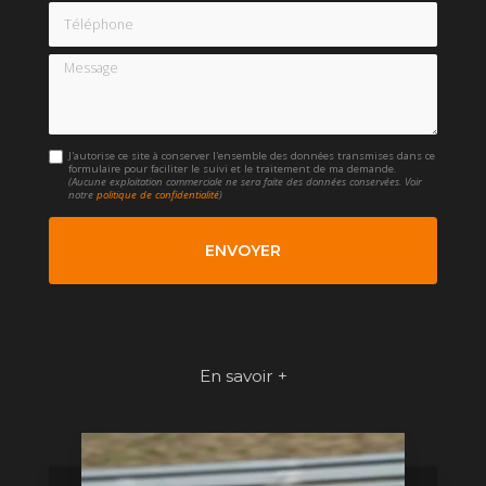
Téléphone
Message
J'autorise ce site à conserver l'ensemble des données transmises dans ce
formulaire pour faciliter le suivi et le traitement de ma demande.
(Aucune exploitation commerciale ne sera faite des données conservées. Voir
notre
politique de confidentialité
)
En savoir +