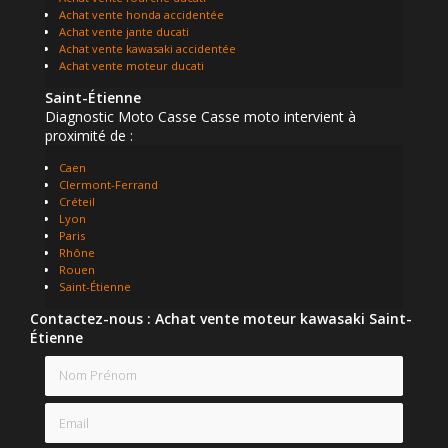
Achat vente honda accidentée
Achat vente jante ducati
Achat vente kawasaki accidentée
Achat vente moteur ducati
Saint-Étienne
Diagnostic Moto Casse Casse moto intervient à
proximité de :
Caen
Clermont-Ferrand
Créteil
Lyon
Paris
Rhône
Rouen
Saint-Étienne
Contactez-nous : Achat vente moteur kawasaki Saint-
Étienne
Nom Prénom
Email