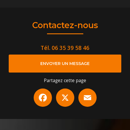
Contactez-nous
Tél.
06 35 39 58 46
ENVOYER UN MESSAGE
Partagez cette page
Facebook
X
Email