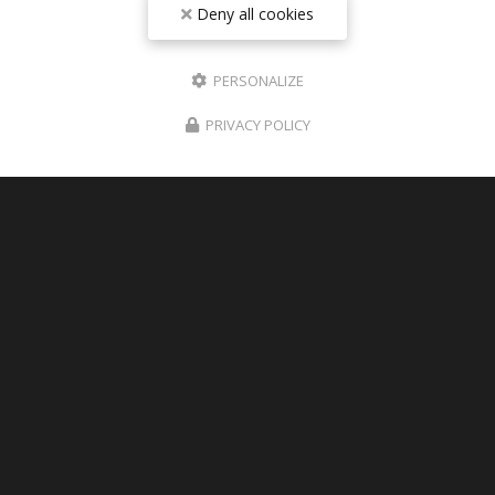
Deny all cookies
PERSONALIZE
PRIVACY POLICY