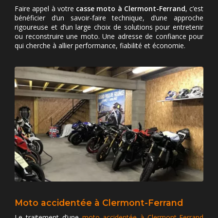
Faire appel à votre
casse moto à Clermont-Ferrand
, c’est
bénéficier d’un savoir-faire technique, d’une approche
rigoureuse et d’un large choix de solutions pour entretenir
ou reconstruire une moto. Une adresse de confiance pour
qui cherche à allier performance, fiabilité et économie.
Moto accidentée à Clermont-Ferrand
Le traitement d’une
moto accidentée à Clermont-Ferrand