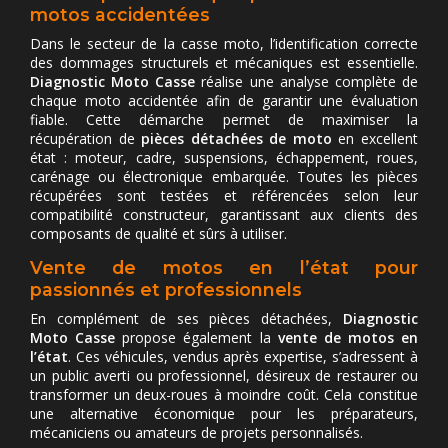
motos accidentées
Dans le secteur de la casse moto, l’identification correcte
des dommages structurels et mécaniques est essentielle.
Diagnostic Moto Casse
réalise une analyse complète de
chaque moto accidentée afin de garantir une évaluation
fiable. Cette démarche permet de maximiser la
récupération de
pièces détachées de moto
en excellent
état : moteur, cadre, suspensions, échappement, roues,
carénage ou électronique embarquée. Toutes les pièces
récupérées sont testées et référencées selon leur
compatibilité constructeur, garantissant aux clients des
composants de qualité et sûrs à utiliser.
Vente de motos en l’état pour
passionnés et professionnels
En complément de ses pièces détachées,
Diagnostic
Moto Casse
propose également la
vente de motos en
l’état
. Ces véhicules, vendus après expertise, s’adressent à
un public averti ou professionnel, désireux de restaurer ou
transformer un deux-roues à moindre coût. Cela constitue
une alternative économique pour les préparateurs,
mécaniciens ou amateurs de projets personnalisés.