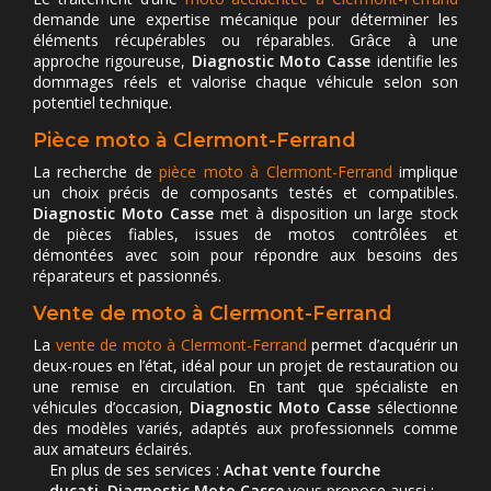
demande une expertise mécanique pour déterminer les
éléments récupérables ou réparables. Grâce à une
approche rigoureuse,
Diagnostic Moto Casse
identifie les
dommages réels et valorise chaque véhicule selon son
potentiel technique.
Pièce moto à Clermont-Ferrand
La recherche de
pièce moto à Clermont-Ferrand
implique
un choix précis de composants testés et compatibles.
Diagnostic Moto Casse
met à disposition un large stock
de pièces fiables, issues de motos contrôlées et
démontées avec soin pour répondre aux besoins des
réparateurs et passionnés.
Vente de moto à Clermont-Ferrand
La
vente de moto à Clermont-Ferrand
permet d’acquérir un
deux-roues en l’état, idéal pour un projet de restauration ou
une remise en circulation. En tant que spécialiste en
véhicules d’occasion,
Diagnostic Moto Casse
sélectionne
des modèles variés, adaptés aux professionnels comme
aux amateurs éclairés.
En plus de ses services :
Achat vente fourche
ducati, Diagnostic Moto Casse
vous propose aussi :