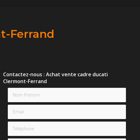
t-Ferrand
Contactez-nous : Achat vente cadre ducati
Clermont-Ferrand
Nom Prénom
Email
Téléphone