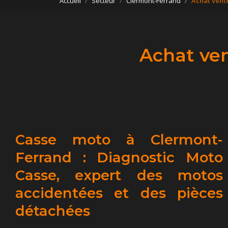
Accueil
Secteur
Clermont-Ferrand
Achat vent
Achat ve
Casse moto à Clermont-
Ferrand : Diagnostic Moto
Casse, expert des motos
accidentées et des pièces
détachées