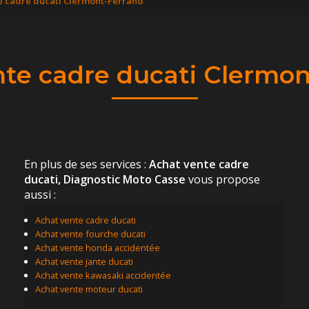
e cadre ducati Clermont-Ferrand
nte cadre ducati Clermon
En plus de ses services :
Achat vente cadre
ducati, Diagnostic Moto Casse
vous propose
aussi :
Achat vente cadre ducati
Achat vente fourche ducati
Achat vente honda accidentée
Achat vente jante ducati
Achat vente kawasaki accidentée
Achat vente moteur ducati