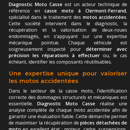
Diagnostic Moto Casse
est un acteur technique de
référence en
casse moto à Clermont-Ferrand
,
spécialisé dans le traitement des
motos accidentées
.
Cette société intervient dans le diagnostic, la
récupération et la valorisation de deux-roues
endommagés, en s’appuyant sur une expertise
mécanique pointue. Chaque véhicule est
soigneusement inspecté pour
déterminer avec
précision les réparations à effectuer
ou, le cas
échéant, identifier les composants réutilisables.
Une expertise unique pour valoriser
les motos accidentées
Dans le secteur de la casse moto, l’identification
correcte des dommages structurels et mécaniques est
essentielle.
Diagnostic Moto Casse
réalise une
analyse complète de chaque moto accidentée afin de
garantir une évaluation fiable. Cette démarche permet
de maximiser la récupération de
pièces détachées de
moto
en excellent état : moteur, cadre, suspensions,