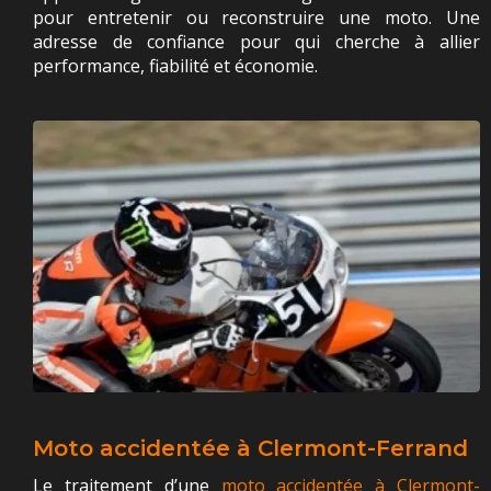
pour entretenir ou reconstruire une moto. Une
adresse de confiance pour qui cherche à allier
performance, fiabilité et économie.
Moto accidentée à Clermont-Ferrand
Le traitement d’une
moto accidentée à Clermont-