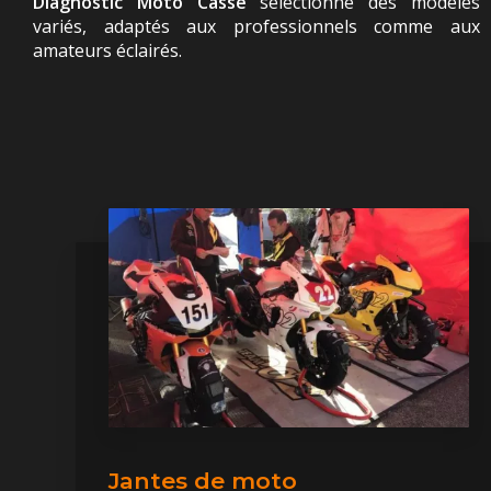
Diagnostic Moto Casse
sélectionne des modèles
variés, adaptés aux professionnels comme aux
amateurs éclairés.
Jantes de moto