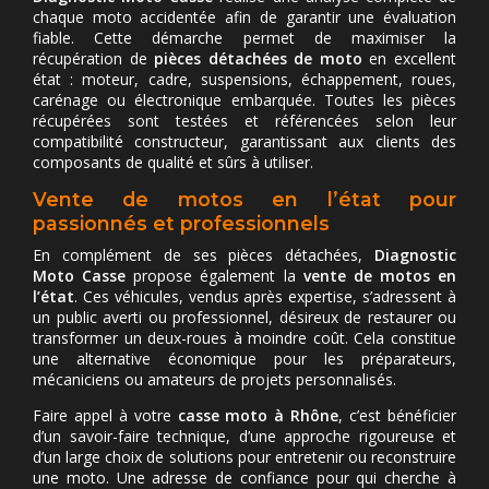
chaque moto accidentée afin de garantir une évaluation
fiable. Cette démarche permet de maximiser la
récupération de
pièces détachées de moto
en excellent
état : moteur, cadre, suspensions, échappement, roues,
carénage ou électronique embarquée. Toutes les pièces
récupérées sont testées et référencées selon leur
compatibilité constructeur, garantissant aux clients des
composants de qualité et sûrs à utiliser.
Vente de motos en l’état pour
passionnés et professionnels
En complément de ses pièces détachées,
Diagnostic
Moto Casse
propose également la
vente de motos en
l’état
. Ces véhicules, vendus après expertise, s’adressent à
un public averti ou professionnel, désireux de restaurer ou
transformer un deux-roues à moindre coût. Cela constitue
une alternative économique pour les préparateurs,
mécaniciens ou amateurs de projets personnalisés.
Faire appel à votre
casse moto à Rhône
, c’est bénéficier
d’un savoir-faire technique, d’une approche rigoureuse et
d’un large choix de solutions pour entretenir ou reconstruire
une moto. Une adresse de confiance pour qui cherche à