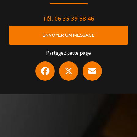
Tél.
06 35 39 58 46
ENVOYER UN MESSAGE
Partagez cette page
Facebook
X
Email