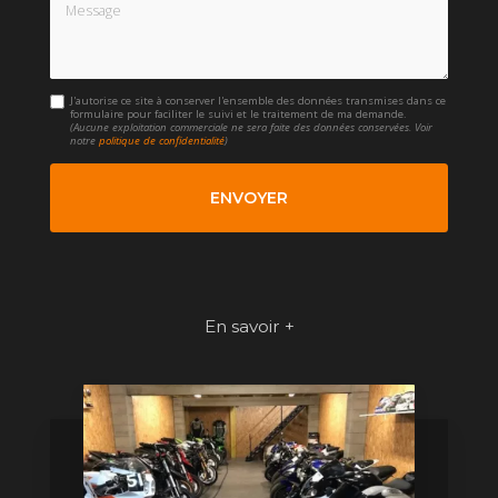
Message
J'autorise ce site à conserver l'ensemble des données transmises dans ce
formulaire pour faciliter le suivi et le traitement de ma demande.
(Aucune exploitation commerciale ne sera faite des données conservées. Voir
notre
politique de confidentialité
)
En savoir +