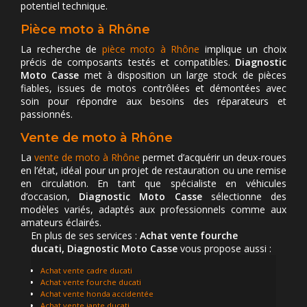
potentiel technique.
Pièce moto à Rhône
La recherche de
pièce moto à Rhône
implique un choix
précis de composants testés et compatibles.
Diagnostic
Moto Casse
met à disposition un large stock de pièces
fiables, issues de motos contrôlées et démontées avec
soin pour répondre aux besoins des réparateurs et
passionnés.
Vente de moto à Rhône
La
vente de moto à Rhône
permet d’acquérir un deux-roues
en l’état, idéal pour un projet de restauration ou une remise
en circulation. En tant que spécialiste en véhicules
d’occasion,
Diagnostic Moto Casse
sélectionne des
modèles variés, adaptés aux professionnels comme aux
amateurs éclairés.
En plus de ses services :
Achat vente fourche
ducati, Diagnostic Moto Casse
vous propose aussi :
Achat vente cadre ducati
Achat vente fourche ducati
Achat vente honda accidentée
Achat vente jante ducati