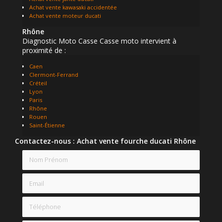
Achat vente kawasaki accidentée
Achat vente moteur ducati
Rhône
Diagnostic Moto Casse Casse moto intervient à
proximité de :
Caen
Clermont-Ferrand
Créteil
Lyon
Paris
Rhône
Rouen
Saint-Étienne
Contactez-nous : Achat vente fourche ducati Rhône
Nom Prénom
Email
Téléphone