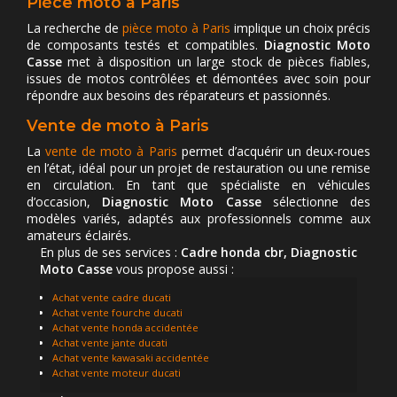
Pièce moto à Paris
La recherche de
pièce moto à Paris
implique un choix précis
de composants testés et compatibles.
Diagnostic Moto
Casse
met à disposition un large stock de pièces fiables,
issues de motos contrôlées et démontées avec soin pour
répondre aux besoins des réparateurs et passionnés.
Vente de moto à Paris
La
vente de moto à Paris
permet d’acquérir un deux-roues
en l’état, idéal pour un projet de restauration ou une remise
en circulation. En tant que spécialiste en véhicules
d’occasion,
Diagnostic Moto Casse
sélectionne des
modèles variés, adaptés aux professionnels comme aux
amateurs éclairés.
En plus de ses services :
Cadre honda cbr, Diagnostic
Moto Casse
vous propose aussi :
Achat vente cadre ducati
Achat vente fourche ducati
Achat vente honda accidentée
Achat vente jante ducati
Achat vente kawasaki accidentée
Achat vente moteur ducati