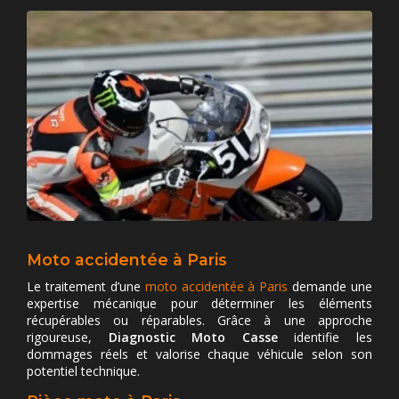
Moto accidentée à Paris
Le traitement d’une
moto accidentée à Paris
demande une
expertise mécanique pour déterminer les éléments
récupérables ou réparables. Grâce à une approche
rigoureuse,
Diagnostic Moto Casse
identifie les
dommages réels et valorise chaque véhicule selon son
potentiel technique.