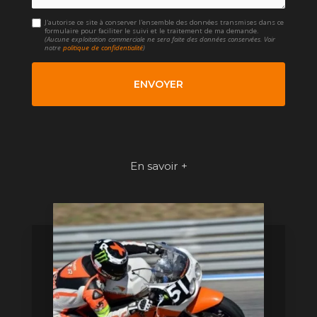
J'autorise ce site à conserver l'ensemble des données transmises dans ce
formulaire pour faciliter le suivi et le traitement de ma demande.
(Aucune exploitation commerciale ne sera faite des données conservées. Voir
notre
politique de confidentialité
)
En savoir +