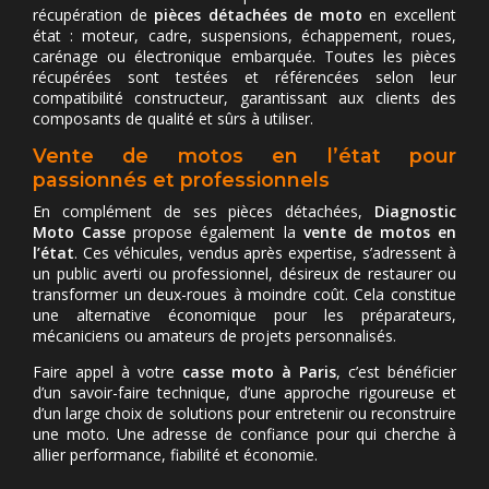
récupération de
pièces détachées de moto
en excellent
état : moteur, cadre, suspensions, échappement, roues,
carénage ou électronique embarquée. Toutes les pièces
récupérées sont testées et référencées selon leur
compatibilité constructeur, garantissant aux clients des
composants de qualité et sûrs à utiliser.
Vente de motos en l’état pour
passionnés et professionnels
En complément de ses pièces détachées,
Diagnostic
Moto Casse
propose également la
vente de motos en
l’état
. Ces véhicules, vendus après expertise, s’adressent à
un public averti ou professionnel, désireux de restaurer ou
transformer un deux-roues à moindre coût. Cela constitue
une alternative économique pour les préparateurs,
mécaniciens ou amateurs de projets personnalisés.
Faire appel à votre
casse moto à Paris
, c’est bénéficier
d’un savoir-faire technique, d’une approche rigoureuse et
d’un large choix de solutions pour entretenir ou reconstruire
une moto. Une adresse de confiance pour qui cherche à
allier performance, fiabilité et économie.