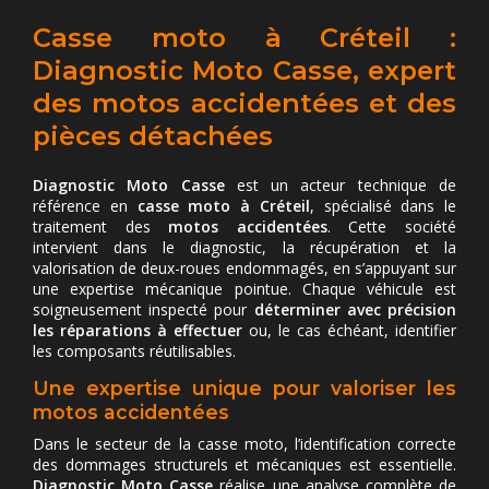
Casse moto à Créteil :
Diagnostic Moto Casse, expert
des motos accidentées et des
pièces détachées
Diagnostic Moto Casse
est un acteur technique de
référence en
casse moto à Créteil
, spécialisé dans le
traitement des
motos accidentées
. Cette société
intervient dans le diagnostic, la récupération et la
valorisation de deux-roues endommagés, en s’appuyant sur
une expertise mécanique pointue. Chaque véhicule est
soigneusement inspecté pour
déterminer avec précision
les réparations à effectuer
ou, le cas échéant, identifier
les composants réutilisables.
Une expertise unique pour valoriser les
motos accidentées
Dans le secteur de la casse moto, l’identification correcte
des dommages structurels et mécaniques est essentielle.
Diagnostic Moto Casse
réalise une analyse complète de