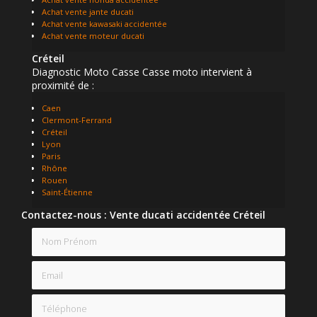
Achat vente jante ducati
Achat vente kawasaki accidentée
Achat vente moteur ducati
Créteil
Diagnostic Moto Casse Casse moto intervient à
proximité de :
Caen
Clermont-Ferrand
Créteil
Lyon
Paris
Rhône
Rouen
Saint-Étienne
Contactez-nous : Vente ducati accidentée Créteil
Nom Prénom
Email
Téléphone