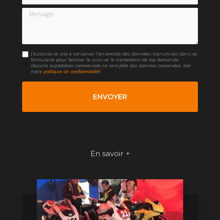
Message
J'autorise ce site à conserver l'ensemble des données transmises dans ce
formulaire pour faciliter le suivi et le traitement de ma demande.
(Aucune exploitation commerciale ne sera faite des données conservées. Voir
notre
politique de confidentialité
)
En savoir +