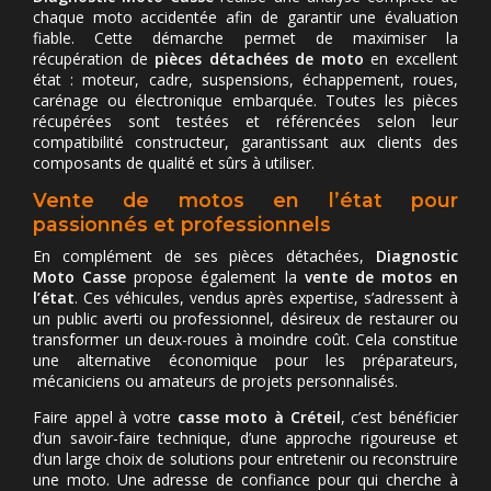
chaque moto accidentée afin de garantir une évaluation
fiable. Cette démarche permet de maximiser la
récupération de
pièces détachées de moto
en excellent
état : moteur, cadre, suspensions, échappement, roues,
carénage ou électronique embarquée. Toutes les pièces
récupérées sont testées et référencées selon leur
compatibilité constructeur, garantissant aux clients des
composants de qualité et sûrs à utiliser.
Vente de motos en l’état pour
passionnés et professionnels
En complément de ses pièces détachées,
Diagnostic
Moto Casse
propose également la
vente de motos en
l’état
. Ces véhicules, vendus après expertise, s’adressent à
un public averti ou professionnel, désireux de restaurer ou
transformer un deux-roues à moindre coût. Cela constitue
une alternative économique pour les préparateurs,
mécaniciens ou amateurs de projets personnalisés.
Faire appel à votre
casse moto à Créteil
, c’est bénéficier
d’un savoir-faire technique, d’une approche rigoureuse et
d’un large choix de solutions pour entretenir ou reconstruire
une moto. Une adresse de confiance pour qui cherche à