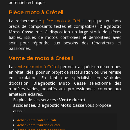
potentiel technique.
Pièce moto à Créteil
La recherche de
pièce moto à Créteil
implique un choix
précis de composants testés et compatibles.
Diagnostic
Moto Casse
met à disposition un large stock de pièces
fiables, issues de motos contrôlées et démontées avec
soin pour répondre aux besoins des réparateurs et
passionnés.
Vente de moto à Créteil
La
vente de moto à Créteil
permet d’acquérir un deux-roues
en l’état, idéal pour un projet de restauration ou une remise
en circulation. En tant que spécialiste en véhicules
d’occasion,
Diagnostic Moto Casse
sélectionne des
modèles variés, adaptés aux professionnels comme aux
amateurs éclairés.
En plus de ses services :
Vente ducati
accidentée, Diagnostic Moto Casse
vous propose
aussi :
Achat vente cadre ducati
Achat vente fourche ducati
Achat vente honda accidentée