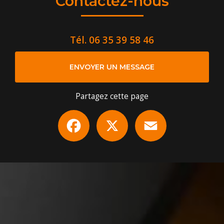
Contactez-nous
Tél.
06 35 39 58 46
ENVOYER UN MESSAGE
Partagez cette page
Facebook
X
Email