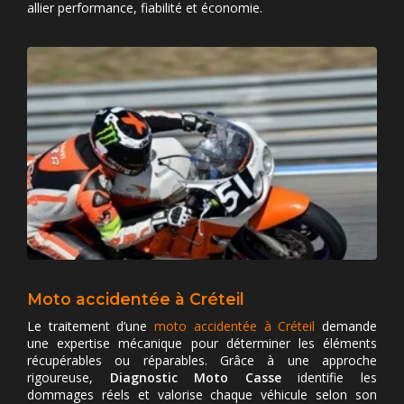
allier performance, fiabilité et économie.
Moto accidentée à Créteil
Le traitement d’une
moto accidentée à Créteil
demande
une expertise mécanique pour déterminer les éléments
récupérables ou réparables. Grâce à une approche
rigoureuse,
Diagnostic Moto Casse
identifie les
dommages réels et valorise chaque véhicule selon son