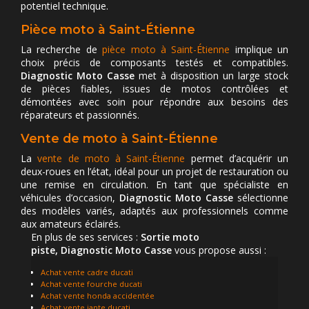
potentiel technique.
Pièce moto à Saint-Étienne
La recherche de
pièce moto à Saint-Étienne
implique un
choix précis de composants testés et compatibles.
Diagnostic Moto Casse
met à disposition un large stock
de pièces fiables, issues de motos contrôlées et
démontées avec soin pour répondre aux besoins des
réparateurs et passionnés.
Vente de moto à Saint-Étienne
La
vente de moto à Saint-Étienne
permet d’acquérir un
deux-roues en l’état, idéal pour un projet de restauration ou
une remise en circulation. En tant que spécialiste en
véhicules d’occasion,
Diagnostic Moto Casse
sélectionne
des modèles variés, adaptés aux professionnels comme
aux amateurs éclairés.
En plus de ses services :
Sortie moto
piste, Diagnostic Moto Casse
vous propose aussi :
Achat vente cadre ducati
Achat vente fourche ducati
Achat vente honda accidentée
Achat vente jante ducati