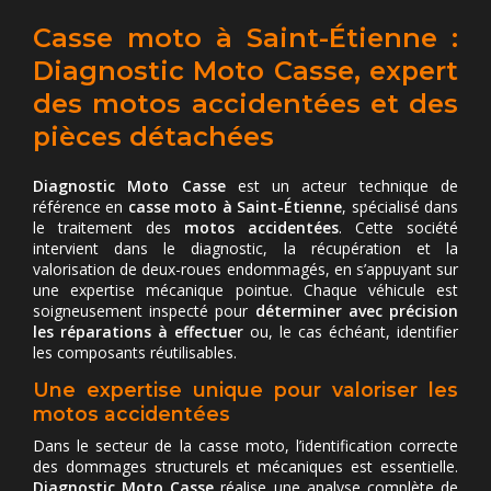
Casse moto à Saint-Étienne :
Diagnostic Moto Casse, expert
des motos accidentées et des
pièces détachées
Diagnostic Moto Casse
est un acteur technique de
référence en
casse moto à Saint-Étienne
, spécialisé dans
le traitement des
motos accidentées
. Cette société
intervient dans le diagnostic, la récupération et la
valorisation de deux-roues endommagés, en s’appuyant sur
une expertise mécanique pointue. Chaque véhicule est
soigneusement inspecté pour
déterminer avec précision
les réparations à effectuer
ou, le cas échéant, identifier
les composants réutilisables.
Une expertise unique pour valoriser les
motos accidentées
Dans le secteur de la casse moto, l’identification correcte
des dommages structurels et mécaniques est essentielle.
Diagnostic Moto Casse
réalise une analyse complète de