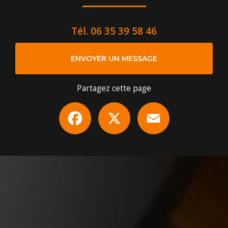
Tél.
06 35 39 58 46
ENVOYER UN MESSAGE
Partagez cette page
Facebook
X
Email