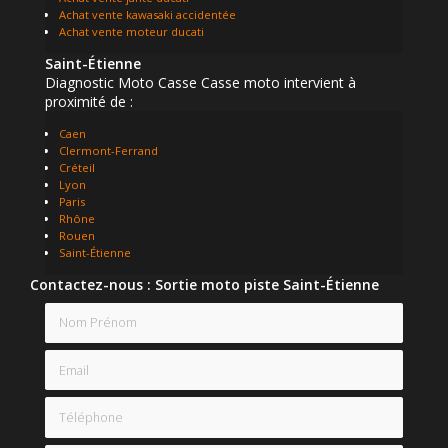
Achat vente kawasaki accidentée
Achat vente moteur ducati
Saint-Étienne
Diagnostic Moto Casse Casse moto intervient à
proximité de :
Caen
Clermont-Ferrand
Créteil
Lyon
Paris
Rhône
Rouen
Saint-Étienne
Contactez-nous : Sortie moto piste Saint-Étienne
Nom Prénom
Email
Téléphone