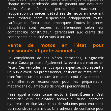
chaque moto accidentée afin de garantir une évaluation
fiable. Cette démarche permet de maximiser la
récupération de
pièces détachées de moto
en excellent
état : moteur, cadre, suspensions, échappement, roues,
carénage ou électronique embarquée. Toutes les pièces
récupérées sont testées et référencées selon leur
compatibilité constructeur, garantissant aux clients des
composants de qualité et sûrs à utiliser.
Vente de motos en l’état pour
passionnés et professionnels
En complément de ses pièces détachées,
Diagnostic
Moto Casse
propose également la
vente de motos en
l’état
. Ces véhicules, vendus après expertise, s’adressent à
un public averti ou professionnel, désireux de restaurer ou
transformer un deux-roues à moindre coût. Cela constitue
une alternative économique pour les préparateurs,
mécaniciens ou amateurs de projets personnalisés.
Faire appel à votre
casse moto à Saint-Étienne
, c’est
bénéficier d’un savoir-faire technique, d’une approche
rigoureuse et d’un large choix de solutions pour entretenir
ou reconstruire une moto. Une adresse de confiance pour