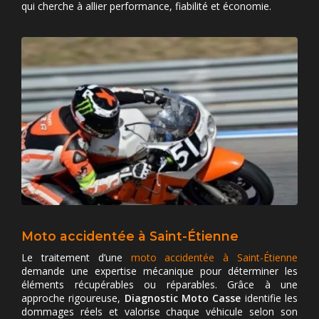
qui cherche à allier performance, fiabilité et économie.
Moto accidentée à Saint-Étienne
Le traitement d’une
moto accidentée à Saint-Étienne
demande une expertise mécanique pour déterminer les
éléments récupérables ou réparables. Grâce à une
approche rigoureuse,
Diagnostic Moto Casse
identifie les
dommages réels et valorise chaque véhicule selon son