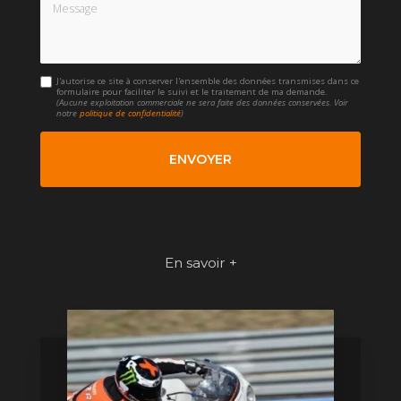
Message
J'autorise ce site à conserver l'ensemble des données transmises dans ce
formulaire pour faciliter le suivi et le traitement de ma demande.
(Aucune exploitation commerciale ne sera faite des données conservées. Voir
notre
politique de confidentialité
)
En savoir +