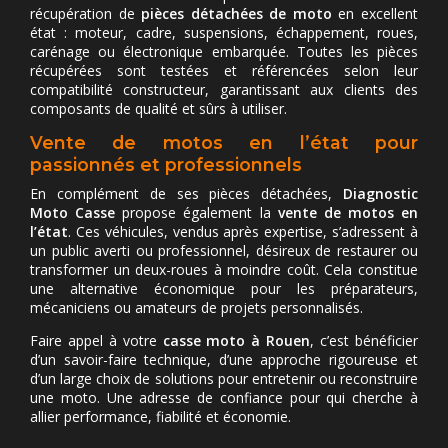
récupération de
pièces détachées de moto
en excellent
état : moteur, cadre, suspensions, échappement, roues,
carénage ou électronique embarquée. Toutes les pièces
récupérées sont testées et référencées selon leur
compatibilité constructeur, garantissant aux clients des
composants de qualité et sûrs à utiliser.
Vente de motos en l’état pour
passionnés et professionnels
En complément de ses pièces détachées,
Diagnostic
Moto Casse
propose également la
vente de motos en
l’état
. Ces véhicules, vendus après expertise, s’adressent à
un public averti ou professionnel, désireux de restaurer ou
transformer un deux-roues à moindre coût. Cela constitue
une alternative économique pour les préparateurs,
mécaniciens ou amateurs de projets personnalisés.
Faire appel à votre
casse moto à Rouen
, c’est bénéficier
d’un savoir-faire technique, d’une approche rigoureuse et
d’un large choix de solutions pour entretenir ou reconstruire
une moto. Une adresse de confiance pour qui cherche à
allier performance, fiabilité et économie.