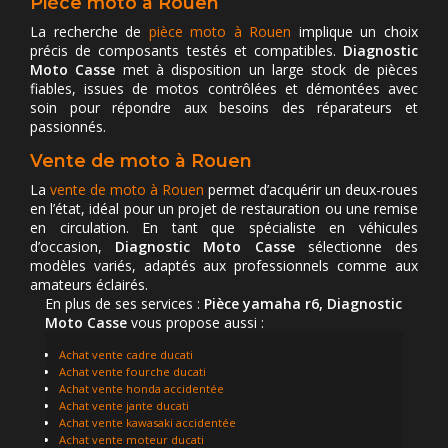
Pièce moto à Rouen
La recherche de
pièce moto à Rouen
implique un choix
précis de composants testés et compatibles.
Diagnostic
Moto Casse
met à disposition un large stock de pièces
fiables, issues de motos contrôlées et démontées avec
soin pour répondre aux besoins des réparateurs et
passionnés.
Vente de moto à Rouen
La
vente de moto à Rouen
permet d’acquérir un deux-roues
en l’état, idéal pour un projet de restauration ou une remise
en circulation. En tant que spécialiste en véhicules
d’occasion,
Diagnostic Moto Casse
sélectionne des
modèles variés, adaptés aux professionnels comme aux
amateurs éclairés.
En plus de ses services :
Pièce yamaha r6, Diagnostic
Moto Casse
vous propose aussi :
Achat vente cadre ducati
Achat vente fourche ducati
Achat vente honda accidentée
Achat vente jante ducati
Achat vente kawasaki accidentée
Achat vente moteur ducati