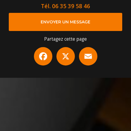
Tél.
06 35 39 58 46
ENVOYER UN MESSAGE
Partagez cette page
Facebook
X
Email