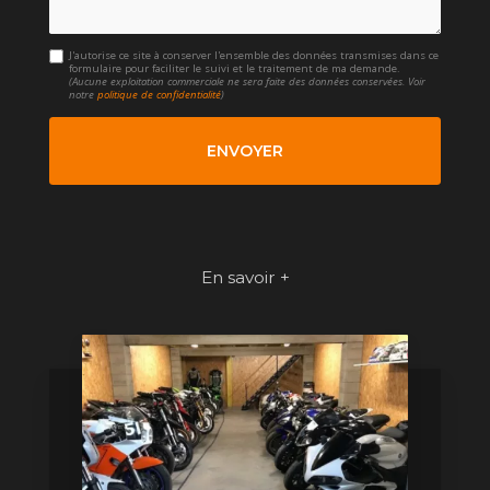
J'autorise ce site à conserver l'ensemble des données transmises dans ce
formulaire pour faciliter le suivi et le traitement de ma demande.
(Aucune exploitation commerciale ne sera faite des données conservées. Voir
notre
politique de confidentialité
)
En savoir +