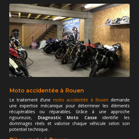
Moto accidentée à Rouen
Le traitement d’une
moto accidentée à Rouen
demande
une expertise mécanique pour déterminer les éléments
récupérables ou réparables. Grâce à une approche
rigoureuse,
Diagnostic Moto Casse
identifie les
dommages réels et valorise chaque véhicule selon son
potentiel technique.