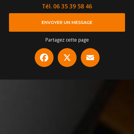
Tél.
06 35 39 58 46
ENVOYER UN MESSAGE
Partagez cette page
Facebook
X
Email