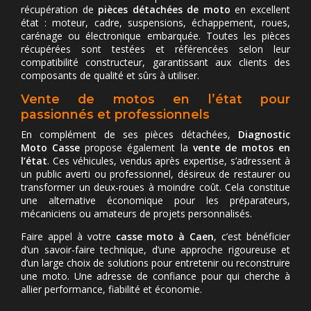
récupération de
pièces détachées de moto
en excellent
état : moteur, cadre, suspensions, échappement, roues,
carénage ou électronique embarquée. Toutes les pièces
récupérées sont testées et référencées selon leur
compatibilité constructeur, garantissant aux clients des
composants de qualité et sûrs à utiliser.
Vente de motos en l’état pour
passionnés et professionnels
En complément de ses pièces détachées,
Diagnostic
Moto Casse
propose également la
vente de motos en
l’état
. Ces véhicules, vendus après expertise, s’adressent à
un public averti ou professionnel, désireux de restaurer ou
transformer un deux-roues à moindre coût. Cela constitue
une alternative économique pour les préparateurs,
mécaniciens ou amateurs de projets personnalisés.
Faire appel à votre
casse moto à Caen
, c’est bénéficier
d’un savoir-faire technique, d’une approche rigoureuse et
d’un large choix de solutions pour entretenir ou reconstruire
une moto. Une adresse de confiance pour qui cherche à
allier performance, fiabilité et économie.