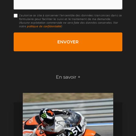
J'autorise ce site à conserver l'ensemble des données transmises dans ce
formulaire pour faciliter le suivi et le traitement de ma demande.
(Aucune exploitation commerciale ne sera faite des données conservées. Voir
notre
politique de confidentialité
)
En savoir +