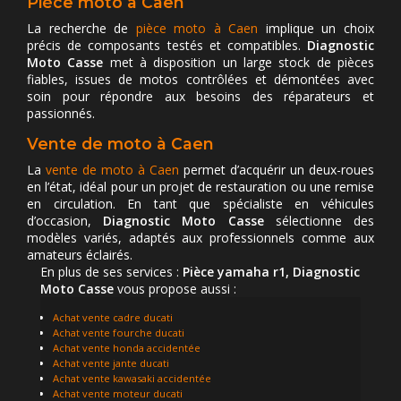
Pièce moto à Caen
La recherche de
pièce moto à Caen
implique un choix
précis de composants testés et compatibles.
Diagnostic
Moto Casse
met à disposition un large stock de pièces
fiables, issues de motos contrôlées et démontées avec
soin pour répondre aux besoins des réparateurs et
passionnés.
Vente de moto à Caen
La
vente de moto à Caen
permet d’acquérir un deux-roues
en l’état, idéal pour un projet de restauration ou une remise
en circulation. En tant que spécialiste en véhicules
d’occasion,
Diagnostic Moto Casse
sélectionne des
modèles variés, adaptés aux professionnels comme aux
amateurs éclairés.
En plus de ses services :
Pièce yamaha r1, Diagnostic
Moto Casse
vous propose aussi :
Achat vente cadre ducati
Achat vente fourche ducati
Achat vente honda accidentée
Achat vente jante ducati
Achat vente kawasaki accidentée
Achat vente moteur ducati