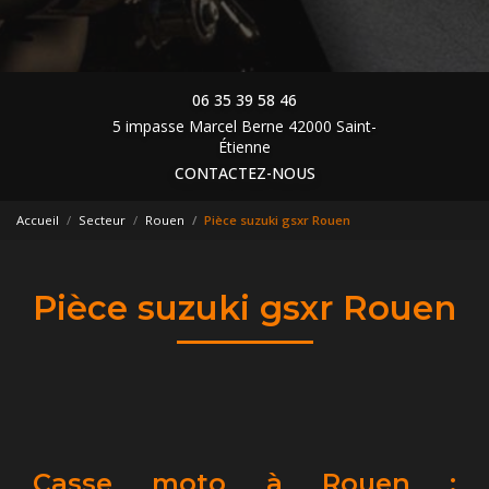
06 35 39 58 46
5 impasse Marcel Berne 42000 Saint-
Étienne
CONTACTEZ-NOUS
Accueil
Secteur
Rouen
Pièce suzuki gsxr Rouen
Pièce suzuki gsxr Rouen
Casse moto à Rouen :