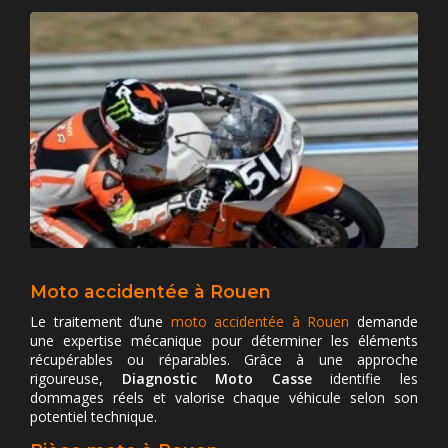
Moto accidentée à Rouen
Le traitement d’une
moto accidentée à Rouen
demande
une expertise mécanique pour déterminer les éléments
récupérables ou réparables. Grâce à une approche
rigoureuse,
Diagnostic Moto Casse
identifie les
dommages réels et valorise chaque véhicule selon son
potentiel technique.