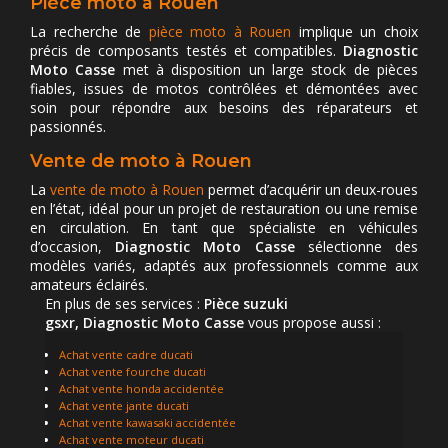
Pièce moto à Rouen
La recherche de
pièce moto à Rouen
implique un choix
précis de composants testés et compatibles.
Diagnostic
Moto Casse
met à disposition un large stock de pièces
fiables, issues de motos contrôlées et démontées avec
soin pour répondre aux besoins des réparateurs et
passionnés.
Vente de moto à Rouen
La
vente de moto à Rouen
permet d’acquérir un deux-roues
en l’état, idéal pour un projet de restauration ou une remise
en circulation. En tant que spécialiste en véhicules
d’occasion,
Diagnostic Moto Casse
sélectionne des
modèles variés, adaptés aux professionnels comme aux
amateurs éclairés.
En plus de ses services :
Pièce suzuki
gsxr, Diagnostic Moto Casse
vous propose aussi :
Achat vente cadre ducati
Achat vente fourche ducati
Achat vente honda accidentée
Achat vente jante ducati
Achat vente kawasaki accidentée
Achat vente moteur ducati