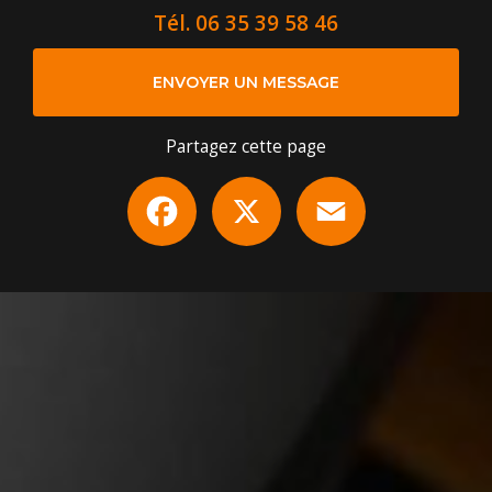
Tél.
06 35 39 58 46
ENVOYER UN MESSAGE
Partagez cette page
Facebook
X
Email