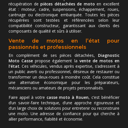
récupération de
pièces détachées de moto
en excellent
état : moteur, cadre, suspensions, échappement, roues,
carénage ou électronique embarquée. Toutes les pièces
récupérées sont testées et référencées selon leur
compatibilité constructeur, garantissant aux clients des
composants de qualité et sûrs à utiliser.
Vente de motos en l’état pour
passionnés et professionnels
En complément de ses pièces détachées,
Diagnostic
Moto Casse
propose également la
vente de motos en
l’état
. Ces véhicules, vendus après expertise, s’adressent à
un public averti ou professionnel, désireux de restaurer ou
transformer un deux-roues à moindre coût. Cela constitue
une alternative économique pour les préparateurs,
mécaniciens ou amateurs de projets personnalisés.
Faire appel à votre
casse moto à Rouen
, c’est bénéficier
d’un savoir-faire technique, d’une approche rigoureuse et
d’un large choix de solutions pour entretenir ou reconstruire
une moto. Une adresse de confiance pour qui cherche à
allier performance, fiabilité et économie.