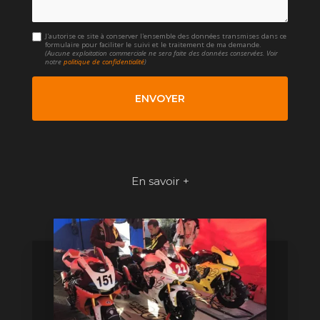
J'autorise ce site à conserver l'ensemble des données transmises dans ce
formulaire pour faciliter le suivi et le traitement de ma demande.
(Aucune exploitation commerciale ne sera faite des données conservées. Voir
notre
politique de confidentialité
)
En savoir +