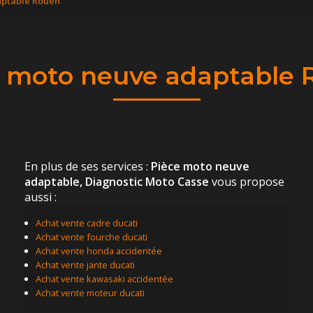
aptable Rouen
e moto neuve adaptable 
En plus de ses services :
Pièce moto neuve
adaptable, Diagnostic Moto Casse
vous propose
aussi :
Achat vente cadre ducati
Achat vente fourche ducati
Achat vente honda accidentée
Achat vente jante ducati
Achat vente kawasaki accidentée
Achat vente moteur ducati