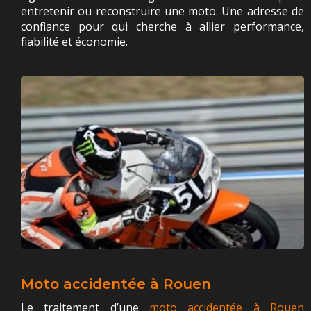
entretenir ou reconstruire une moto. Une adresse de
confiance pour qui cherche à allier performance,
fiabilité et économie.
Moto accidentée à Rouen
Le traitement d’une
moto accidentée à Rouen