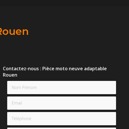
Rouen
Contactez-nous : Pièce moto neuve adaptable
Rouen
Nom Prénom
Email
Téléphone