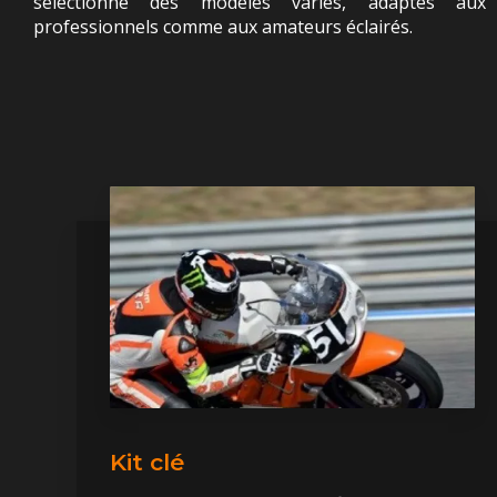
sélectionne des modèles variés, adaptés aux
professionnels comme aux amateurs éclairés.
Kit clé