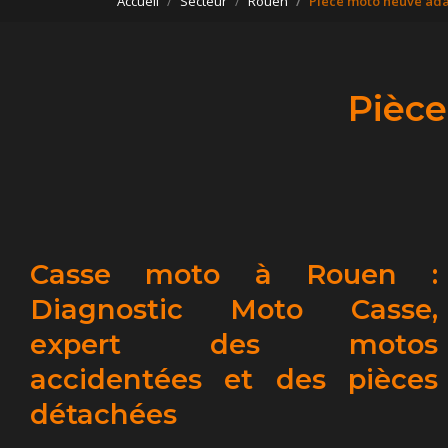
Accueil
Secteur
Rouen
Pièce moto neuve ad
Pièc
Casse moto à Rouen :
Diagnostic Moto Casse,
expert des motos
accidentées et des pièces
détachées