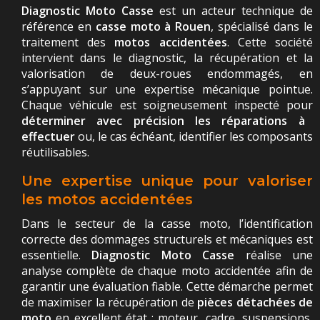
Diagnostic Moto Casse
est un acteur technique de
référence en
casse moto à Rouen
, spécialisé dans le
traitement des
motos accidentées
. Cette société
intervient dans le diagnostic, la récupération et la
valorisation de deux-roues endommagés, en
s’appuyant sur une expertise mécanique pointue.
Chaque véhicule est soigneusement inspecté pour
déterminer avec précision les réparations à
effectuer
ou, le cas échéant, identifier les composants
réutilisables.
Une expertise unique pour valoriser
les motos accidentées
Dans le secteur de la casse moto, l’identification
correcte des dommages structurels et mécaniques est
essentielle.
Diagnostic Moto Casse
réalise une
analyse complète de chaque moto accidentée afin de
garantir une évaluation fiable. Cette démarche permet
de maximiser la récupération de
pièces détachées de
moto
en excellent état : moteur, cadre, suspensions,