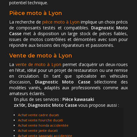
potentiel technique.
Pièce moto à Lyon
La recherche de
pièce moto à Lyon
implique un choix précis
de composants testés et compatibles.
Diagnostic Moto
Casse
met à disposition un large stock de pièces fiables,
issues de motos contrôlées et démontées avec soin pour
répondre aux besoins des réparateurs et passionnés.
Vente de moto à Lyon
La
vente de moto à Lyon
permet d’acquérir un deux-roues
en l’état, idéal pour un projet de restauration ou une remise
en circulation. En tant que spécialiste en véhicules
d’occasion,
Diagnostic Moto Casse
sélectionne des
modèles variés, adaptés aux professionnels comme aux
amateurs éclairés.
En plus de ses services :
Pièce kawasaki
zx10r, Diagnostic Moto Casse
vous propose aussi :
Achat vente cadre ducati
Achat vente fourche ducati
Achat vente honda accidentée
Achat vente jante ducati
Achat vente kawasaki accidentée