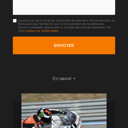
J'autorise ce site à conserver l'ensemble des données transmises dans ce
formulaire pour faciliter le suivi et le traitement de ma demande.
(Aucune exploitation commerciale ne sera faite des données conservées. Voir
notre
politique de confidentialité
)
En savoir +