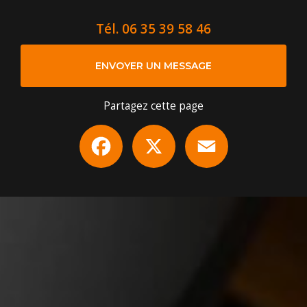
Tél.
06 35 39 58 46
ENVOYER UN MESSAGE
Partagez cette page
Facebook
X
Email