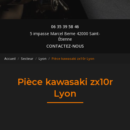
06 35 39 58 46
5 impasse Marcel Berne 42000 Saint-
Étienne
CONTACTEZ-NOUS
Accueil
Secteur
Lyon
Pièce kawasaki zx10r Lyon
Pièce kawasaki zx10r
Lyon