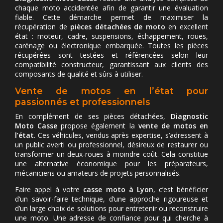
chaque moto accidentée afin de garantir une évaluation
fiable. Cette démarche permet de maximiser la
récupération de
pièces détachées de moto
en excellent
état : moteur, cadre, suspensions, échappement, roues,
carénage ou électronique embarquée. Toutes les pièces
récupérées sont testées et référencées selon leur
compatibilité constructeur, garantissant aux clients des
composants de qualité et sûrs à utiliser.
Vente de motos en l’état pour
passionnés et professionnels
En complément de ses pièces détachées,
Diagnostic
Moto Casse
propose également la
vente de motos en
l’état
. Ces véhicules, vendus après expertise, s’adressent à
un public averti ou professionnel, désireux de restaurer ou
transformer un deux-roues à moindre coût. Cela constitue
une alternative économique pour les préparateurs,
mécaniciens ou amateurs de projets personnalisés.
Faire appel à votre
casse moto à Lyon
, c’est bénéficier
d’un savoir-faire technique, d’une approche rigoureuse et
d’un large choix de solutions pour entretenir ou reconstruire
une moto. Une adresse de confiance pour qui cherche à