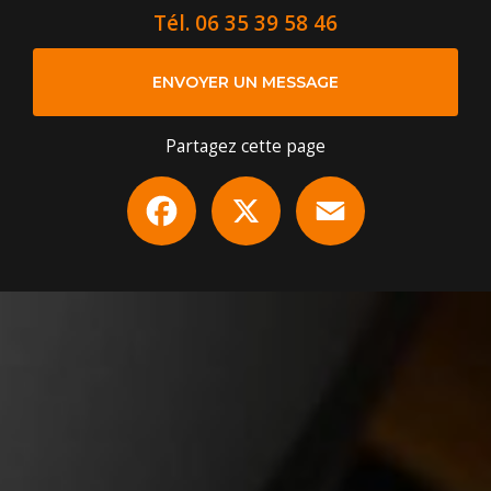
Tél.
06 35 39 58 46
ENVOYER UN MESSAGE
Partagez cette page
Facebook
X
Email