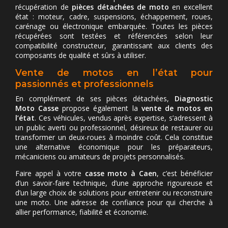
récupération de
pièces détachées de moto
en excellent
état : moteur, cadre, suspensions, échappement, roues,
carénage ou électronique embarquée. Toutes les pièces
récupérées sont testées et référencées selon leur
compatibilité constructeur, garantissant aux clients des
composants de qualité et sûrs à utiliser.
Vente de motos en l’état pour
passionnés et professionnels
En complément de ses pièces détachées,
Diagnostic
Moto Casse
propose également la
vente de motos en
l’état
. Ces véhicules, vendus après expertise, s’adressent à
un public averti ou professionnel, désireux de restaurer ou
transformer un deux-roues à moindre coût. Cela constitue
une alternative économique pour les préparateurs,
mécaniciens ou amateurs de projets personnalisés.
Faire appel à votre
casse moto à Caen
, c’est bénéficier
d’un savoir-faire technique, d’une approche rigoureuse et
d’un large choix de solutions pour entretenir ou reconstruire
une moto. Une adresse de confiance pour qui cherche à
allier performance, fiabilité et économie.