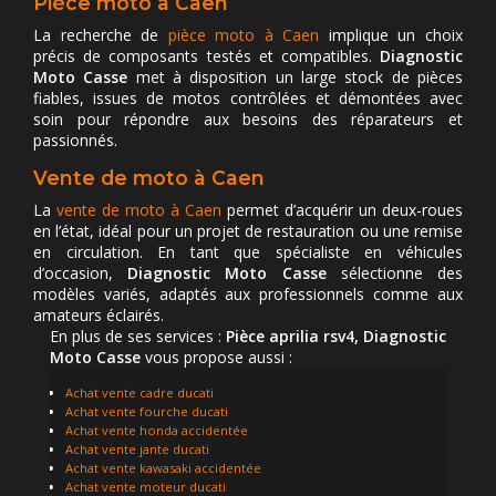
Pièce moto à Caen
La recherche de
pièce moto à Caen
implique un choix
précis de composants testés et compatibles.
Diagnostic
Moto Casse
met à disposition un large stock de pièces
fiables, issues de motos contrôlées et démontées avec
soin pour répondre aux besoins des réparateurs et
passionnés.
Vente de moto à Caen
La
vente de moto à Caen
permet d’acquérir un deux-roues
en l’état, idéal pour un projet de restauration ou une remise
en circulation. En tant que spécialiste en véhicules
d’occasion,
Diagnostic Moto Casse
sélectionne des
modèles variés, adaptés aux professionnels comme aux
amateurs éclairés.
En plus de ses services :
Pièce aprilia rsv4, Diagnostic
Moto Casse
vous propose aussi :
Achat vente cadre ducati
Achat vente fourche ducati
Achat vente honda accidentée
Achat vente jante ducati
Achat vente kawasaki accidentée
Achat vente moteur ducati