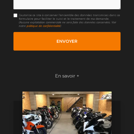
J'autorise ce site à conserver l'ensemble des données transmises dans ce
formulaire pour faciliter le suivi et le traitement de ma demande.
(Aucune exploitation commerciale ne sera faite des données conservées. Voir
notre
politique de confidentialité
)
En savoir +