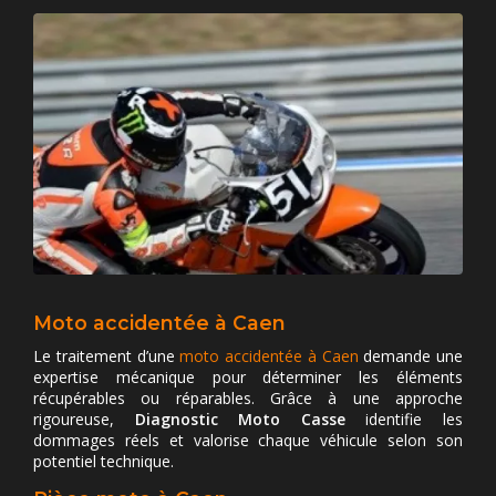
Moto accidentée à Caen
Le traitement d’une
moto accidentée à Caen
demande une
expertise mécanique pour déterminer les éléments
récupérables ou réparables. Grâce à une approche
rigoureuse,
Diagnostic Moto Casse
identifie les
dommages réels et valorise chaque véhicule selon son
potentiel technique.