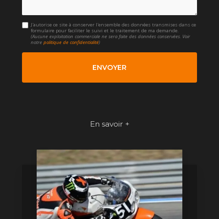
J'autorise ce site à conserver l'ensemble des données transmises dans ce
formulaire pour faciliter le suivi et le traitement de ma demande.
(Aucune exploitation commerciale ne sera faite des données conservées. Voir
notre
politique de confidentialité
)
En savoir +