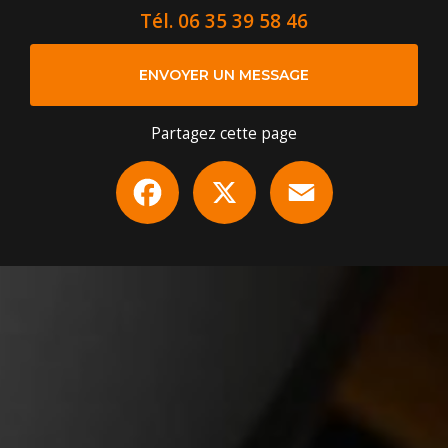
Tél.
06 35 39 58 46
ENVOYER UN MESSAGE
Partagez cette page
Facebook
X
Email