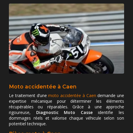
Moto accidentée à Caen
Le traitement d’une
moto accidentée à Caen
demande une
expertise mécanique pour déterminer les éléments
récupérables ou réparables. Grâce à une approche
rigoureuse,
Diagnostic Moto Casse
identifie les
dommages réels et valorise chaque véhicule selon son
potentiel technique.