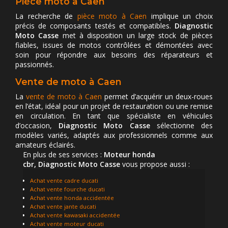
Pièce moto à Caen
La recherche de
pièce moto à Caen
implique un choix
précis de composants testés et compatibles.
Diagnostic
Moto Casse
met à disposition un large stock de pièces
fiables, issues de motos contrôlées et démontées avec
soin pour répondre aux besoins des réparateurs et
passionnés.
Vente de moto à Caen
La
vente de moto à Caen
permet d’acquérir un deux-roues
en l’état, idéal pour un projet de restauration ou une remise
en circulation. En tant que spécialiste en véhicules
d’occasion,
Diagnostic Moto Casse
sélectionne des
modèles variés, adaptés aux professionnels comme aux
amateurs éclairés.
En plus de ses services :
Moteur honda
cbr, Diagnostic Moto Casse
vous propose aussi :
Achat vente cadre ducati
Achat vente fourche ducati
Achat vente honda accidentée
Achat vente jante ducati
Achat vente kawasaki accidentée
Achat vente moteur ducati