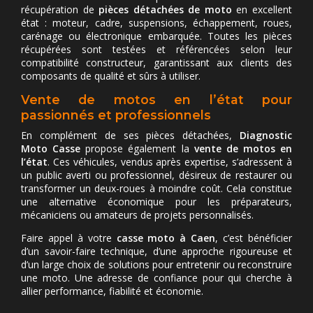
récupération de
pièces détachées de moto
en excellent
état : moteur, cadre, suspensions, échappement, roues,
carénage ou électronique embarquée. Toutes les pièces
récupérées sont testées et référencées selon leur
compatibilité constructeur, garantissant aux clients des
composants de qualité et sûrs à utiliser.
Vente de motos en l’état pour
passionnés et professionnels
En complément de ses pièces détachées,
Diagnostic
Moto Casse
propose également la
vente de motos en
l’état
. Ces véhicules, vendus après expertise, s’adressent à
un public averti ou professionnel, désireux de restaurer ou
transformer un deux-roues à moindre coût. Cela constitue
une alternative économique pour les préparateurs,
mécaniciens ou amateurs de projets personnalisés.
Faire appel à votre
casse moto à Caen
, c’est bénéficier
d’un savoir-faire technique, d’une approche rigoureuse et
d’un large choix de solutions pour entretenir ou reconstruire
une moto. Une adresse de confiance pour qui cherche à
allier performance, fiabilité et économie.