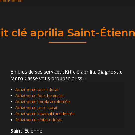
Saint-Étienne
it clé aprilia Saint-Étien
En plus de ses services :
Kit clé aprilia, Diagnostic
Moto Casse
vous propose aussi :
Achat vente cadre ducati
Achat vente fourche ducati
Achat vente honda accidentée
Achat vente jante ducati
Achat vente kawasaki accidentée
Achat vente moteur ducati
Saint-Étienne