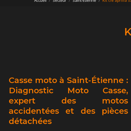
Accueil
Secteur
Saint-Étienne
Kit clé aprilia 
K
Casse moto à Saint-Étienne :
Diagnostic Moto Casse,
expert des motos
accidentées et des pièces
détachées