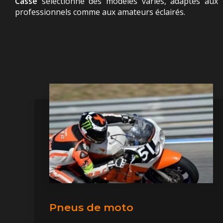
Casse
sélectionne des modèles variés, adaptés aux
professionnels comme aux amateurs éclairés.
Pneus de moto