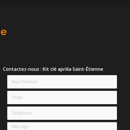
ne
Contactez-nous : Kit clé aprilia Saint-Étienne
Nom Prénom
Email
Téléphone
Message