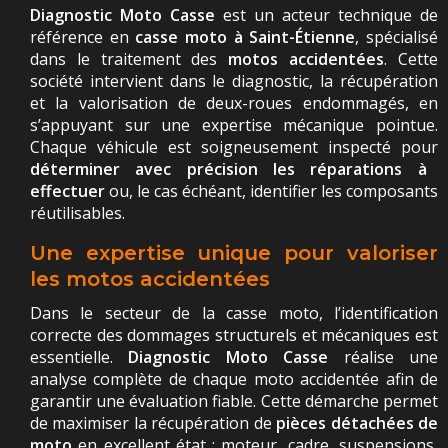
Diagnostic Moto Casse
est un acteur technique de
référence en
casse moto à Saint-Étienne
, spécialisé
dans le traitement des
motos accidentées
. Cette
société intervient dans le diagnostic, la récupération
et la valorisation de deux-roues endommagés, en
s’appuyant sur une expertise mécanique pointue.
Chaque véhicule est soigneusement inspecté pour
déterminer avec précision les réparations à
effectuer
ou, le cas échéant, identifier les composants
réutilisables.
Une expertise unique pour valoriser
les motos accidentées
Dans le secteur de la casse moto, l’identification
correcte des dommages structurels et mécaniques est
essentielle.
Diagnostic Moto Casse
réalise une
analyse complète de chaque moto accidentée afin de
garantir une évaluation fiable. Cette démarche permet
de maximiser la récupération de
pièces détachées de
moto
en excellent état : moteur, cadre, suspensions,