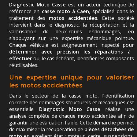
Diagnostic Moto Casse
est un acteur technique de
référence en
casse moto à Caen
, spécialisé dans le
traitement des
motos accidentées
. Cette société
intervient dans le diagnostic, la récupération et la
valorisation de deux-roues endommagés, en
s’appuyant sur une expertise mécanique pointue.
Chaque véhicule est soigneusement inspecté pour
déterminer avec précision les réparations à
effectuer
ou, le cas échéant, identifier les composants
réutilisables.
Une expertise unique pour valoriser
les motos accidentées
Dans le secteur de la casse moto, l’identification
correcte des dommages structurels et mécaniques est
essentielle.
Diagnostic Moto Casse
réalise une
analyse complète de chaque moto accidentée afin de
garantir une évaluation fiable. Cette démarche permet
de maximiser la récupération de
pièces détachées de
moto
en excellent état : moteur, cadre, suspensions,