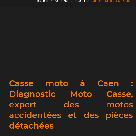
Accueil
Secteur
Caen
Jante honda cbr Caen
Casse moto à Caen :
Diagnostic Moto Casse,
expert des motos
accidentées et des pièces
détachées