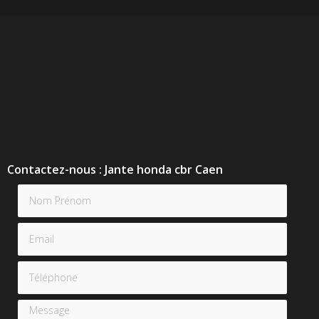
Contactez-nous : Jante honda cbr Caen
Nom Prénom
Email
Téléphone
Message