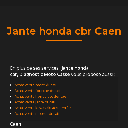
Jante honda cbr Caen
En plus de ses services :
Jante honda
cbr, Diagnostic Moto Casse
vous propose aussi :
Achat vente cadre ducati
Achat vente fourche ducati
Achat vente honda accidentée
Achat vente jante ducati
Achat vente kawasaki accidentée
Achat vente moteur ducati
Caen