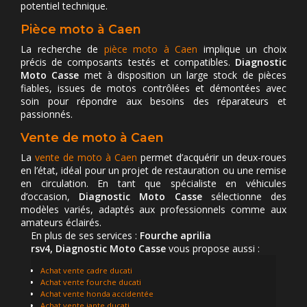
potentiel technique.
Pièce moto à Caen
La recherche de
pièce moto à Caen
implique un choix
précis de composants testés et compatibles.
Diagnostic
Moto Casse
met à disposition un large stock de pièces
fiables, issues de motos contrôlées et démontées avec
soin pour répondre aux besoins des réparateurs et
passionnés.
Vente de moto à Caen
La
vente de moto à Caen
permet d’acquérir un deux-roues
en l’état, idéal pour un projet de restauration ou une remise
en circulation. En tant que spécialiste en véhicules
d’occasion,
Diagnostic Moto Casse
sélectionne des
modèles variés, adaptés aux professionnels comme aux
amateurs éclairés.
En plus de ses services :
Fourche aprilia
rsv4, Diagnostic Moto Casse
vous propose aussi :
Achat vente cadre ducati
Achat vente fourche ducati
Achat vente honda accidentée
Achat vente jante ducati