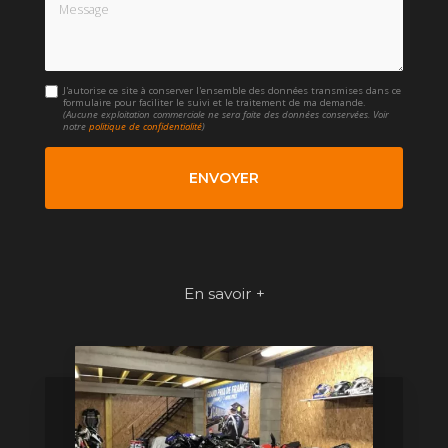
Message
J'autorise ce site à conserver l'ensemble des données transmises dans ce
formulaire pour faciliter le suivi et le traitement de ma demande.
(Aucune exploitation commerciale ne sera faite des données conservées. Voir
notre
politique de confidentialité
)
En savoir +