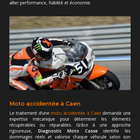
allier performance, fiabilité et économie.
Moto accidentée à Caen
Le traitement d’une
moto accidentée à Caen
demande une
expertise mécanique pour déterminer les éléments
récupérables ou réparables. Grâce à une approche
rigoureuse,
Diagnostic Moto Casse
identifie les
dommages réels et valorise chaque véhicule selon son