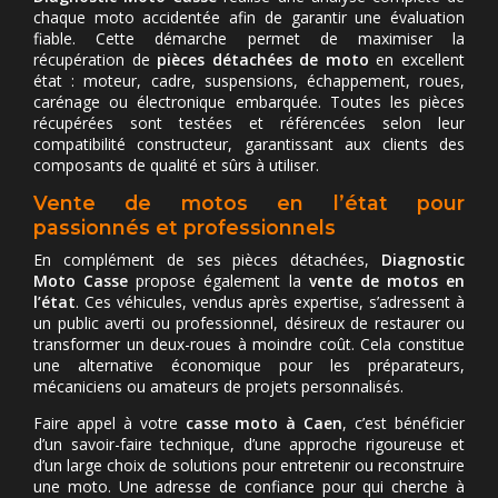
chaque moto accidentée afin de garantir une évaluation
fiable. Cette démarche permet de maximiser la
récupération de
pièces détachées de moto
en excellent
état : moteur, cadre, suspensions, échappement, roues,
carénage ou électronique embarquée. Toutes les pièces
récupérées sont testées et référencées selon leur
compatibilité constructeur, garantissant aux clients des
composants de qualité et sûrs à utiliser.
Vente de motos en l’état pour
passionnés et professionnels
En complément de ses pièces détachées,
Diagnostic
Moto Casse
propose également la
vente de motos en
l’état
. Ces véhicules, vendus après expertise, s’adressent à
un public averti ou professionnel, désireux de restaurer ou
transformer un deux-roues à moindre coût. Cela constitue
une alternative économique pour les préparateurs,
mécaniciens ou amateurs de projets personnalisés.
Faire appel à votre
casse moto à Caen
, c’est bénéficier
d’un savoir-faire technique, d’une approche rigoureuse et
d’un large choix de solutions pour entretenir ou reconstruire
une moto. Une adresse de confiance pour qui cherche à