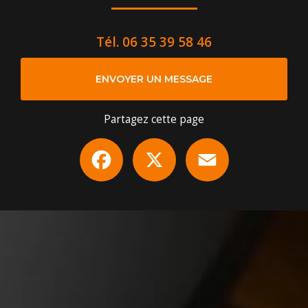
Tél.
06 35 39 58 46
ENVOYER UN MESSAGE
Partagez cette page
Facebook
X
Email