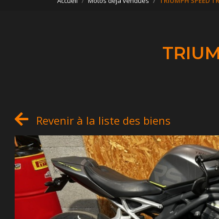
Accueil
Motos déjà vendues
TRIUMPH SPEED TRI
TRIUM
Revenir à la liste des biens