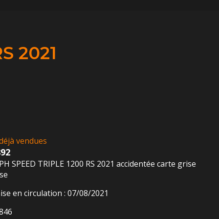
S 2021
déjà vendues
892
H SPEED TRIPLE 1200 RS 2021 accidentée carte grise
ise
ise en circulation : 07/08/2021
8846