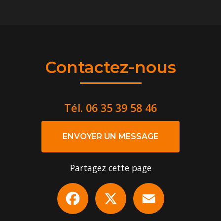
Contactez-nous
Tél.
06 35 39 58 46
ENVOYER UN MESSAGE
Partagez cette page
Facebook
X
Email