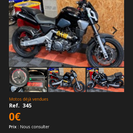
Motos déjà vendues
Ref.
345
0€
Prix
: Nous consulter