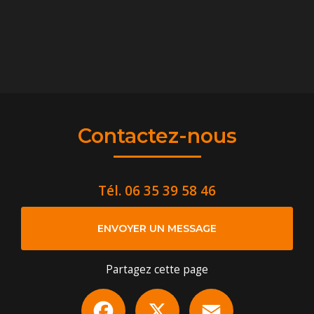
Contactez-nous
Tél.
06 35 39 58 46
ENVOYER UN MESSAGE
Partagez cette page
Facebook
X
Email