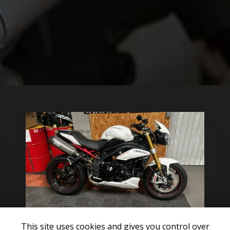
This site uses cookies and gives you control over