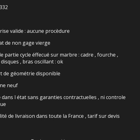
7332
rise valide : aucune procèdure
cat de non gage vierge
e partie cycle éffecué sur marbre : cadre , fourche ,
 disques , bras oscillant : ok
t de géométrie disponible
ine neuf
dans l état sans garanties contractuelles , ni controle
que
lité de livraison dans toute la France , tarif sur devis