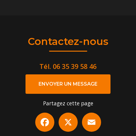
Contactez-nous
Tél.
06 35 39 58 46
ENVOYER UN MESSAGE
Partagez cette page
Facebook
X
Email