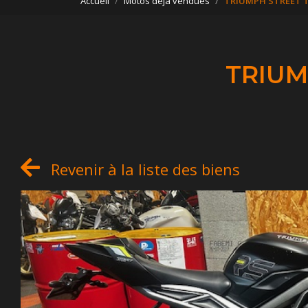
Accueil
Motos déjà vendues
TRIUMPH STREET TR
TRIUM
Revenir à la liste des biens