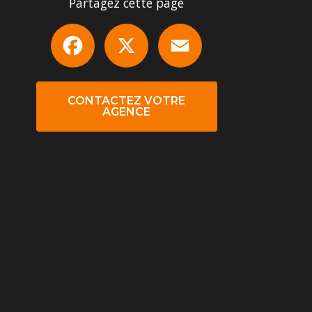
Partagez cette page
Facebook
X
Email
CONTACTEZ VOTRE
AGENCE