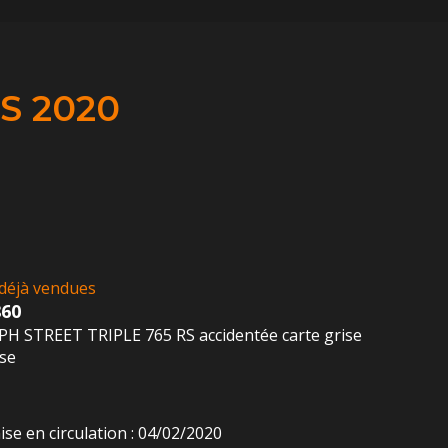
S 2020
déjà vendues
860
H STREET TRIPLE 765 RS accidentée carte grise
ise
ise en circulation : 04/02/2020