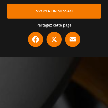
ENVOYER UN MESSAGE
Partagez cette page
Facebook
X
Email