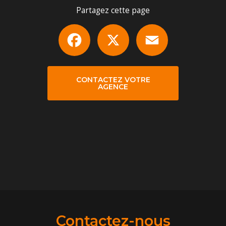
Partagez cette page
Facebook
X
Email
CONTACTEZ VOTRE
AGENCE
Contactez-nous