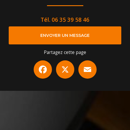
Tél.
06 35 39 58 46
ENVOYER UN MESSAGE
Partagez cette page
Facebook
X
Email