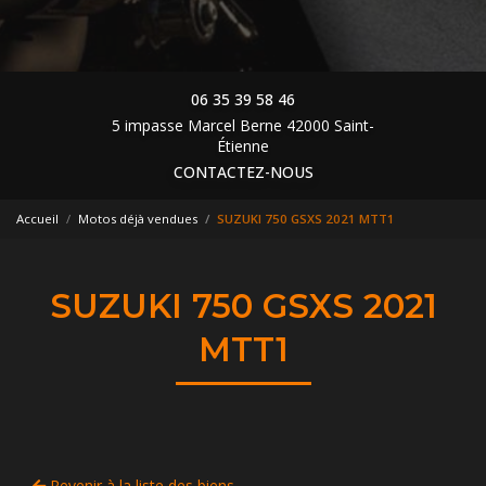
06 35 39 58 46
5 impasse Marcel Berne 42000 Saint-
Étienne
CONTACTEZ-NOUS
Accueil
Motos déjà vendues
SUZUKI 750 GSXS 2021 MTT1
SUZUKI 750 GSXS 2021
MTT1
Revenir à la liste des biens