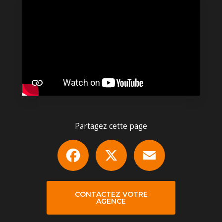
Partagez cette page
Facebook
X
Email
CONTACTEZ VOTRE
AGENCE