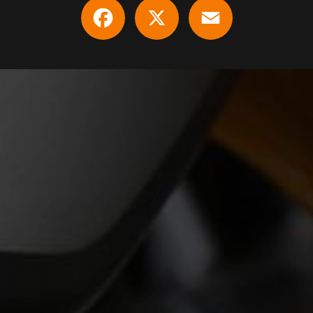
Facebook
X
Email