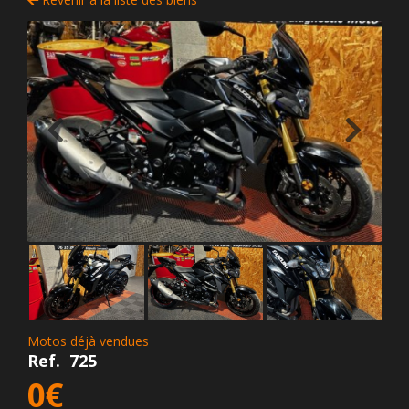
Motos déjà vendues
Ref.
725
0€