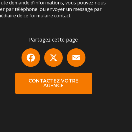
oute demande d’informations, vous pouvez nous
ter par téléphone ou envoyer un message par
médiaire de ce formulaire contact.
Partagez cette page
Facebook
X
Email
CONTACTEZ VOTRE
AGENCE