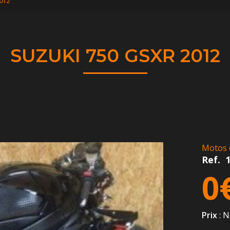
012
SUZUKI 750 GSXR 2012
Motos 
Ref.
0
Prix
: N