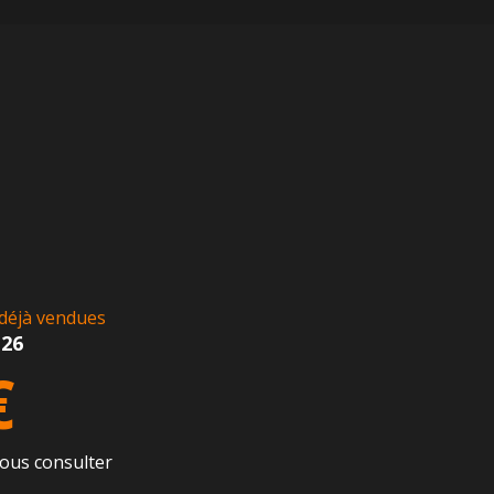
déjà vendues
126
€
ous consulter