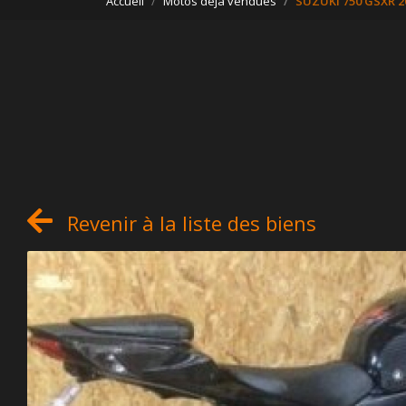
Accueil
Motos déjà vendues
SUZUKI 750 GSXR 2
Revenir à la liste des biens