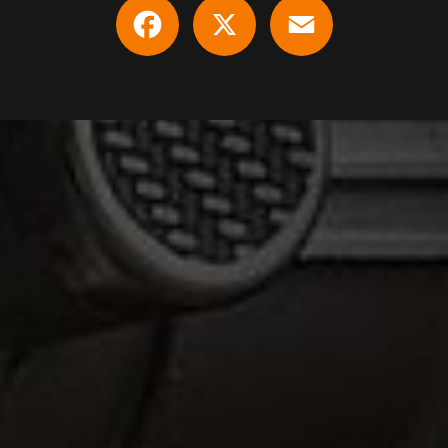
Facebook
X
Email