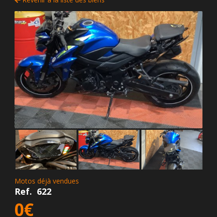
Motos déjà vendues
Ref.
622
0€