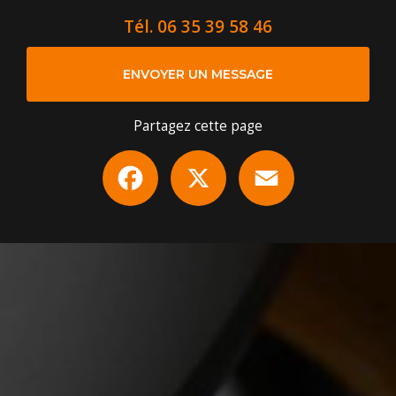
Tél.
06 35 39 58 46
ENVOYER UN MESSAGE
Partagez cette page
Facebook
X
Email