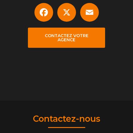
Facebook
X
Email
CONTACTEZ VOTRE
AGENCE
Contactez-nous