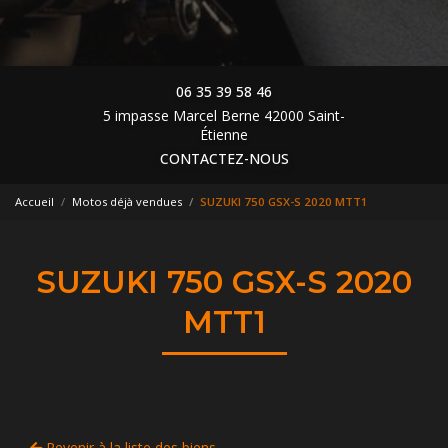
06 35 39 58 46
5 impasse Marcel Berne 42000 Saint-
Étienne
CONTACTEZ-NOUS
Accueil
Motos déjà vendues
SUZUKI 750 GSX-S 2020 MTT1
SUZUKI 750 GSX-S 2020
MTT1
Revenir à la liste des biens