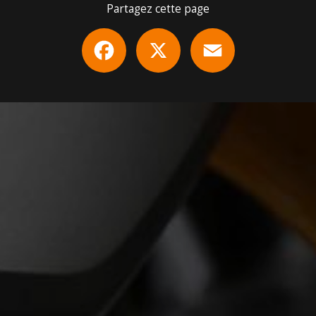
Partagez cette page
Facebook
X
Email