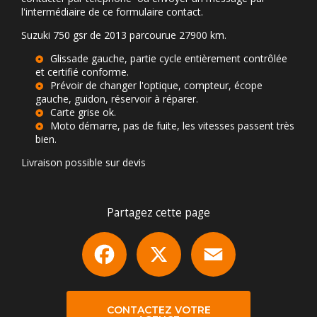
l'intermédiaire de ce formulaire contact.
Suzuki 750 gsr de 2013 parcourue 27900 km.
Glissade gauche, partie cycle entièrement contrôlée
et certifié conforme.
Prévoir de changer l'optique, compteur, écope
gauche, guidon, réservoir à réparer.
Carte grise ok.
Moto démarre, pas de fuite, les vitesses passent très
bien.
Livraison possible sur devis
Partagez cette page
Facebook
X
Email
CONTACTEZ VOTRE