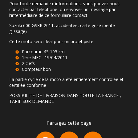
Pour toute demande d’informations, vous pouvez nous
contacter par téléphone ou envoyer un message par
l'intermédiaire de ce formulaire contact.
Suzuki 600 GSXR 2011, accidentée, carte grise (petite
glissage)
Cette moto sera idéal pour un projet piste
Parcourue 45 195 km
1ère MEC : 19/04/2011
2 clefs
Compteur bon
La partie cycle de la moto a été entièrement contrôlée et
certifiée conforme
POSSIBILITE DE LIVRAISON DANS TOUTE LA FRANCE ,
TARIF SUR DEMANDE
Partagez cette page
Facebook
X
Email