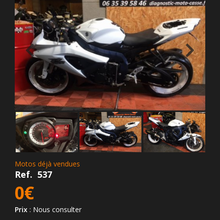
Motos déjà vendues
Ref.
537
0€
Prix
: Nous consulter