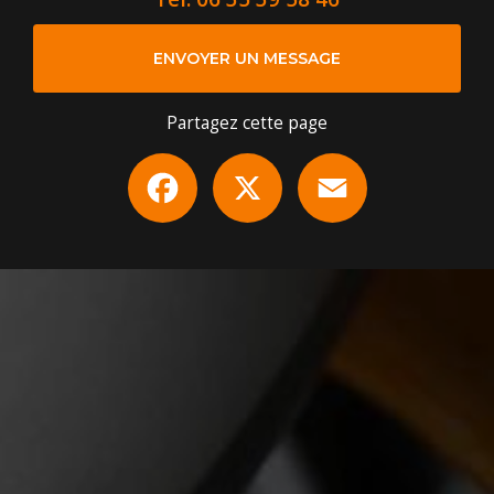
ENVOYER UN MESSAGE
Partagez cette page
Facebook
X
Email