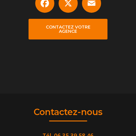
CONTACTEZ VOTRE
AGENCE
Contactez-nous
Tél.
06 35 39 58 46