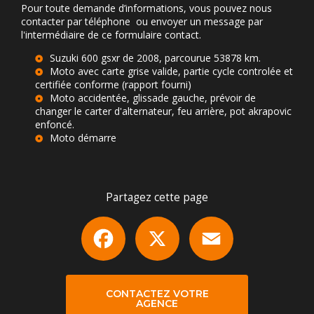
Pour toute demande d’informations, vous pouvez nous
contacter par téléphone ou envoyer un message par
l'intermédiaire de ce formulaire contact.
Suzuki 600 gsxr de 2008, parcourue 53878 km.
Moto avec carte grise valide, partie cycle controlée et
certifiée conforme (rapport fourni)
Moto accidentée, glissade gauche, prévoir de
changer le carter d'alternateur, feu arrière, pot akrapovic
enfoncé.
Moto démarre
Partagez cette page
Facebook
X
Email
CONTACTEZ VOTRE
AGENCE