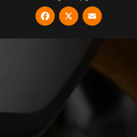
Facebook
X
Email