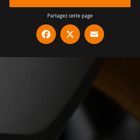
Partagez cette page
Facebook
X
Email