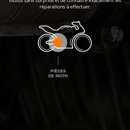
motos sans surprise et de connaître exactement les
réparations à effectuer.