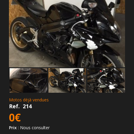
Motos déjà vendues
Ref.
214
0€
Prix
: Nous consulter