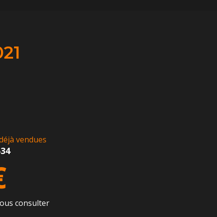
21
déjà vendues
534
€
ous consulter