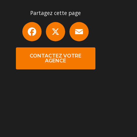
Partagez cette page
Facebook
X
Email
CONTACTEZ VOTRE
AGENCE