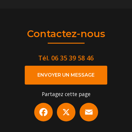
Contactez-nous
Tél.
06 35 39 58 46
ENVOYER UN MESSAGE
Partagez cette page
Facebook
X
Email