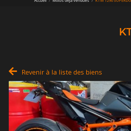
Accueil
Motos déjà vendues
KTM 1290 SUPERDU
K
Revenir à la liste des biens