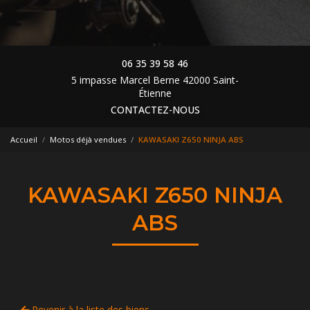
06 35 39 58 46
5 impasse Marcel Berne 42000 Saint-
Étienne
CONTACTEZ-NOUS
Accueil
Motos déjà vendues
KAWASAKI Z650 NINJA ABS
KAWASAKI Z650 NINJA
ABS
Revenir à la liste des biens