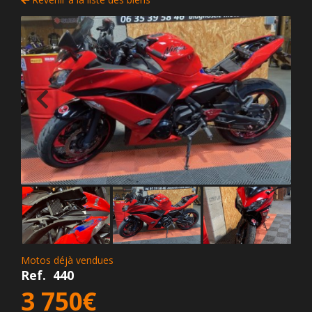
Motos déjà vendues
Ref.
440
3 750€