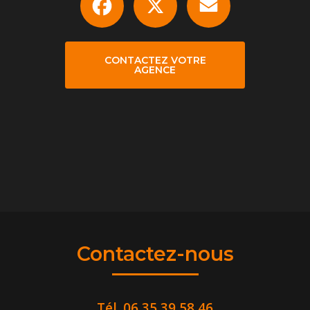
CONTACTEZ VOTRE
AGENCE
Contactez-nous
Tél.
06 35 39 58 46