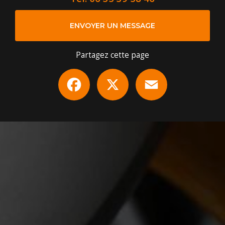
ENVOYER UN MESSAGE
Partagez cette page
Facebook
X
Email