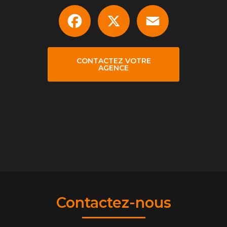
Facebook
X
Email
CONTACTEZ VOTRE
AGENCE
Contactez-nous