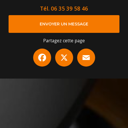
Tél.
06 35 39 58 46
ENVOYER UN MESSAGE
Partagez cette page
Facebook
X
Email