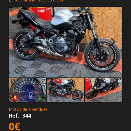
Motos déjà vendues
Ref.
344
0€