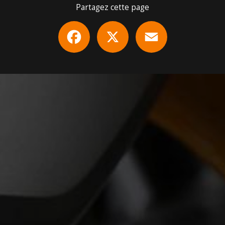
Partagez cette page
Facebook
X
Email