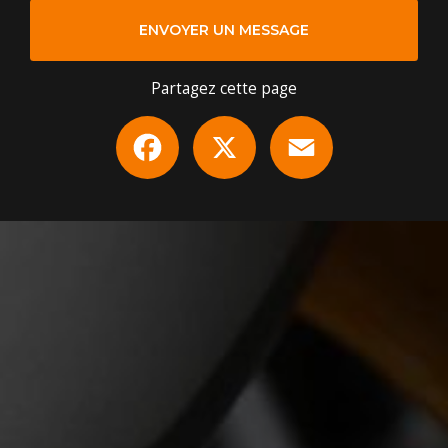
ENVOYER UN MESSAGE
Partagez cette page
Facebook
X
Email