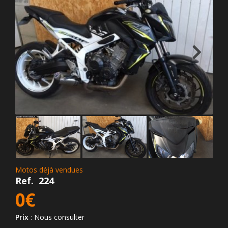
Motos déjà vendues
Ref.
224
0€
Prix
: Nous consulter