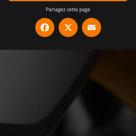
Partagez cette page
Facebook
X
Email