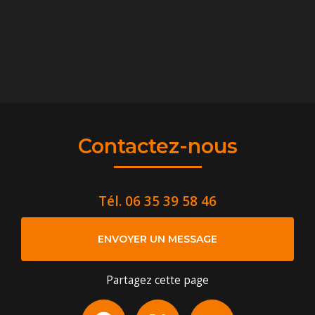
Contactez-nous
Tél.
06 35 39 58 46
ENVOYER UN MESSAGE
Partagez cette page
Facebook
X
Email