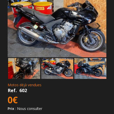
Motos déjà vendues
Ref.
602
0€
Prix
: Nous consulter