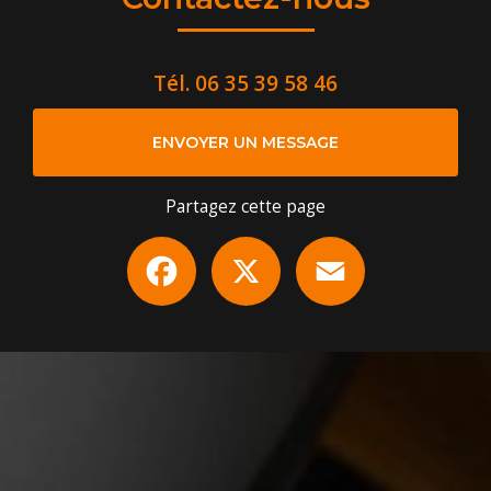
Tél.
06 35 39 58 46
ENVOYER UN MESSAGE
Partagez cette page
Facebook
X
Email