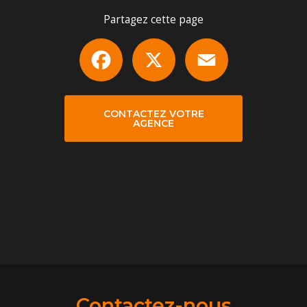
Partagez cette page
Facebook
X
Email
CONTACTEZ VOTRE
AGENCE
Contactez-nous