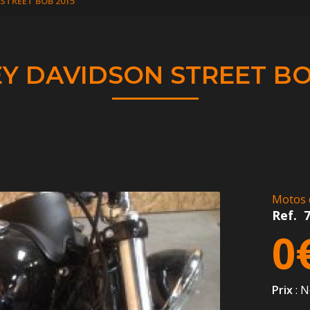
STREET BOB 2015
Y DAVIDSON STREET BO
Motos 
Ref.
0
Prix
: N