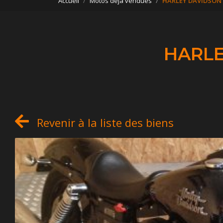
Accueil
Motos déjà vendues
HARLEY DAVIDSON 
HARLE
Revenir à la liste des biens