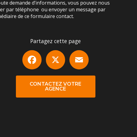
oute demande d’informations, vous pouvez nous
ter par téléphone ou envoyer un message par
médiaire de ce formulaire contact.
Partagez cette page
Facebook
X
Email
CONTACTEZ VOTRE
AGENCE