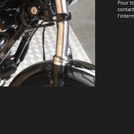
Pour t
contac
l'inter