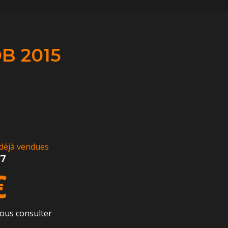
B 2015
déjà vendues
77
€
ous consulter