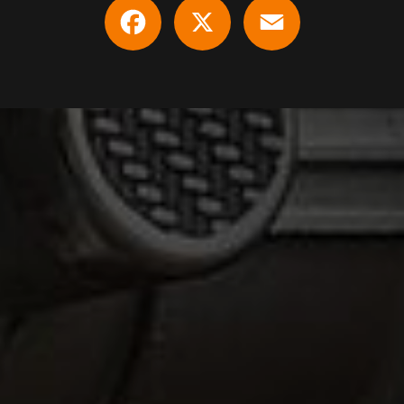
Facebook
X
Email