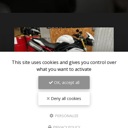
This site uses cookies and gives you control over
what you want to activate
OK, accept all
Deny all cookies
06/08/2026
Pièces détachées TRIUMPH SPEED
PERSONALIZE
TRIPLE 1050 R 2012 disponible sur
Paris
PRIVACY POLICY