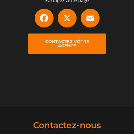
Partagez cette page
Facebook
X
Email
CONTACTEZ VOTRE
AGENCE
Contactez-nous