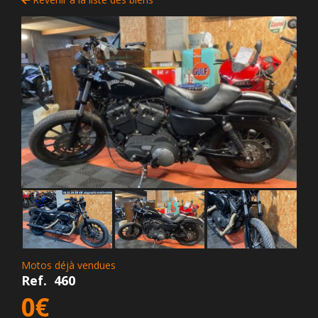
Motos déjà vendues
Ref.
460
0€