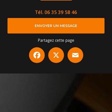
Tél.
06 35 39 58 46
ENVOYER UN MESSAGE
Partagez cette page
Facebook
X
Email