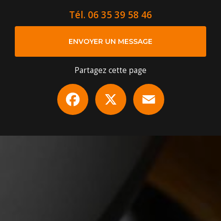
Tél.
06 35 39 58 46
ENVOYER UN MESSAGE
Partagez cette page
Facebook
X
Email