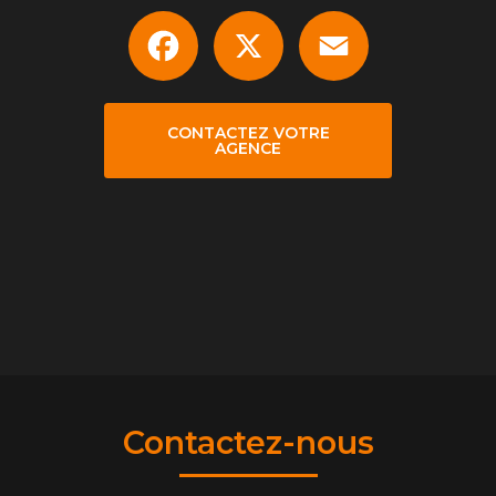
Facebook
X
Email
CONTACTEZ VOTRE
AGENCE
Contactez-nous