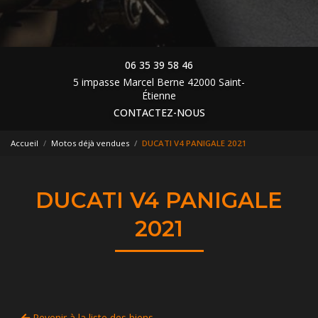
06 35 39 58 46
5 impasse Marcel Berne 42000 Saint-
Étienne
CONTACTEZ-NOUS
Accueil
Motos déjà vendues
DUCATI V4 PANIGALE 2021
DUCATI V4 PANIGALE
2021
Revenir à la liste des biens