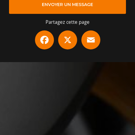
ENVOYER UN MESSAGE
Partagez cette page
Facebook
X
Email