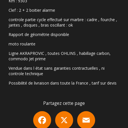
Km : 9303
Clef : 2 + 2 boitier alarme
controle partie cycle effectué sur marbre : cadre , fourche ,
jantes , disques , bras oscillant : ok
Rapport de géométrie disponible
moto roulante
Ligne AKRAPROVIC , toutes OHLINS , habillage carbon,
commodo Jet prime
Vendue dans l état sans garanties contractuelles , ni
controle technique
Possibilité de livraison dans toute la France , tarif sur devis
Partagez cette page
Facebook
X
Email