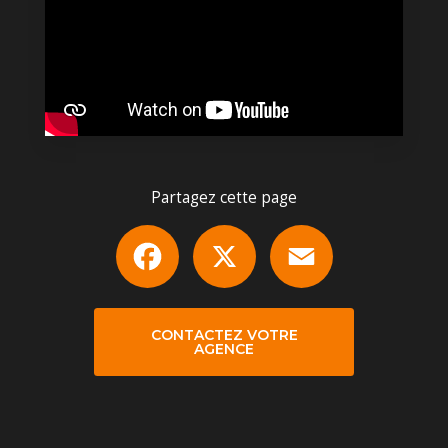
Partagez cette page
Facebook
X
Email
CONTACTEZ VOTRE
AGENCE