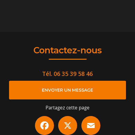
Contactez-nous
Tél.
06 35 39 58 46
ENVOYER UN MESSAGE
Partagez cette page
Facebook
X
Email