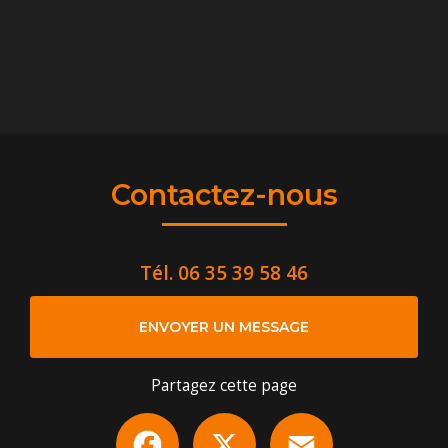
Contactez-nous
Tél.
06 35 39 58 46
ENVOYER UN MESSAGE
Partagez cette page
Facebook
X
Email