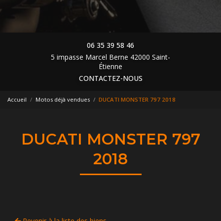
06 35 39 58 46
5 impasse Marcel Berne 42000 Saint-
Étienne
CONTACTEZ-NOUS
Accueil
Motos déjà vendues
DUCATI MONSTER 797 2018
DUCATI MONSTER 797
2018
Revenir à la liste des biens