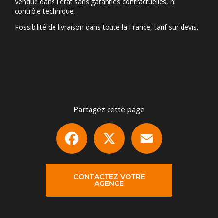
Vendue dans l'état sans garanties contractuelles, ni
contrôle technique.
Possibilité de livraison dans toute la France, tarif sur devis.
Partagez cette page
Facebook
X
Email
CONTACTEZ VOTRE
AGENCE