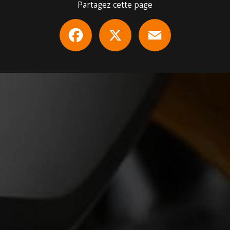
Partagez cette page
Facebook
X
Email