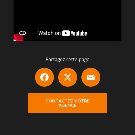
Partagez cette page
Facebook
X
Email
CONTACTEZ VOTRE
AGENCE