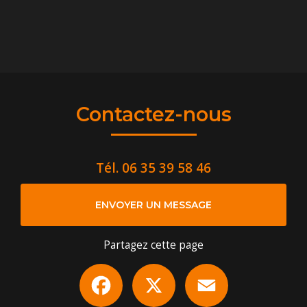
Contactez-nous
Tél.
06 35 39 58 46
ENVOYER UN MESSAGE
Partagez cette page
Facebook
X
Email